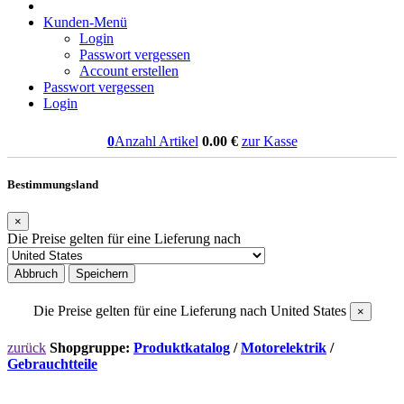
Kunden-Menü
Login
Passwort vergessen
Account erstellen
Passwort vergessen
Login
0
Anzahl Artikel
0.00
€
zur Kasse
Bestimmungsland
×
Die Preise gelten für eine Lieferung nach
Abbruch
Speichern
Die Preise gelten für eine Lieferung nach
United States
×
zurück
Shopgruppe:
Produktkatalog
/
Motorelektrik
/
Gebrauchtteile