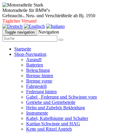
Motorradteile für BMW's
Gebraucht-, Neu- und Verschleißteile ab Bj. 1950
Täglicher Versand
Navigation
Toggle navigation
Startseite
Shop-Navigation
Auspuff
Batterien
Beleuchtung
Bremse hinten
Bremse vorne
Fahrgestell
Federung hinten
Gabel , Federung und Schwinge vorn
Getriebe und Getriebeteile
Helm und Zubehör Bekleidung
Instrumente
Kabel, Kabelbäume und Schalter
Kardan,Schwinge und HAG
Kette und Ritzel Antrieb