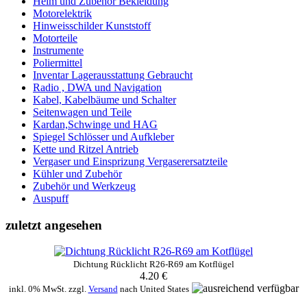
Helm und Zubehör Bekleidung
Motorelektrik
Hinweisschilder Kunststoff
Motorteile
Instrumente
Poliermittel
Inventar Lagerausstattung Gebraucht
Radio , DWA und Navigation
Kabel, Kabelbäume und Schalter
Seitenwagen und Teile
Kardan,Schwinge und HAG
Spiegel Schlösser und Aufkleber
Kette und Ritzel Antrieb
Vergaser und Einsprizung Vergaserersatzteile
Kühler und Zubehör
Zubehör und Werkzeug
Auspuff
zuletzt angesehen
Dichtung Rücklicht R26-R69 am Kotflügel
4.20 €
inkl. 0% MwSt. zzgl.
Versand
nach
United States