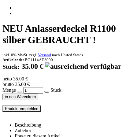
NEU
Anlasserdeckel R1100
silber GEBRAUCHT !
inkl. 0% MwSt. zzgl.
Versand
nach
United States
Artikelcode:
BG1114ADS000
35.00 €
Stück:
netto 35.00 €
brutto 35.00 €
Menge
Stück
in den Warenkorb
Beschreibung
Zubehör
Frage zu diesem Artikel