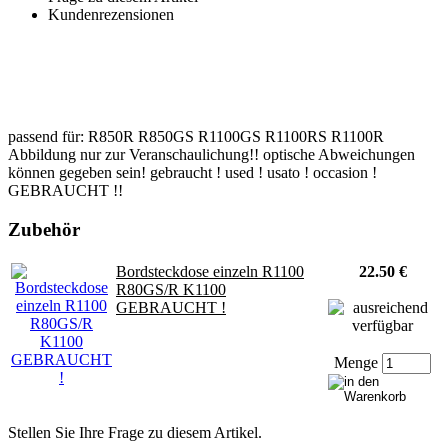
Kundenrezensionen
passend für: R850R R850GS R1100GS R1100RS R1100R
Abbildung nur zur Veranschaulichung!! optische Abweichungen
können gegeben sein! gebraucht ! used ! usato ! occasion !
GEBRAUCHT !!
Zubehör
Bordsteckdose einzeln R1100
22.50 €
R80GS/R K1100
GEBRAUCHT !
Menge
Stellen Sie Ihre Frage zu diesem Artikel.