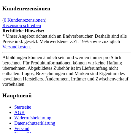
Kundenrezensionen
(
0 Kundenrezensionen
)
Rezension schreiben
Rechtliche Hinweise:
* Unser Angebot richtet sich an Endverbraucher. Deshalb sind alle
Preise inkl. gesetzl. Mehrwertsteuer z.Zt. 19% sowie zuzüglich
Versandkosten
.
Abbildungen können ähnlich sein und werden immer pro Stück
berechnet. Für Produktinformationen können wir keine Haftung
übernehmen. Abgebildetes Zubehör ist im Lieferumfang nicht
enthalten. Logos, Bezeichnungen und Marken sind Eigentum des
jeweiligen Herstellers. Änderungen, Irrtümer und Zwischenverkauf
vorbehalten.
Hauptmenü
Startseite
AGB
Widerrufsbelehrung
Datenschutzerklärung
Versand