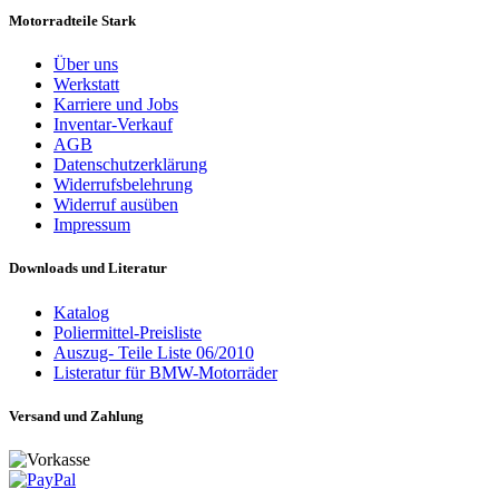
Motorradteile Stark
Über uns
Werkstatt
Karriere und Jobs
Inventar-Verkauf
AGB
Datenschutzerklärung
Widerrufsbelehrung
Widerruf ausüben
Impressum
Downloads und Literatur
Katalog
Poliermittel-Preisliste
Auszug- Teile Liste 06/2010
Listeratur für BMW-Motorräder
Versand und Zahlung