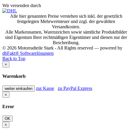
Wir versenden durch
Alle hier genannten Preise verstehen sich inkl. der gesetzlich
festgelegten Mehrwertsteuer und zzgl. der gewählten
Versandkosten.
Alle Markennamen, Warenzeichen sowie sämtliche Produktbilder
sind Eigentum Ihrer rechtmäßigen Eigentümer und dienen nur der
Beschreibung.
© 2026 Motorradteile Stark - All Rights reserved — powered by
dbFakt® Softwarelösungen
Back to Top
×
Warenkorb
zur Kasse
zu PayPal Express
weiter einkaufen
×
Error
OK
×