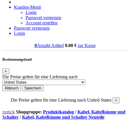
Kunden-Menü
Login
Passwort vergessen
Account erstellen
Passwort vergessen
Login
0
Anzahl Artikel
0.00
€
zur Kasse
Bestimmungsland
×
Die Preise gelten für eine Lieferung nach
Abbruch
Speichern
Die Preise gelten für eine Lieferung nach
United States
×
zurück
Shopgruppe:
Produktkatalog
/
Kabel, Kabelbäume und
Schalter
/
Kabel, Kabelbäume und Schalter Neuteile