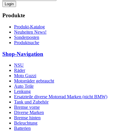
Login
Produkte
Produkt-Katalog
Neuheiten News!
Sonderposten
Produktsuche
Shop-Navigation
NSU
Räder
Moto Guzzi
Motorräder gebraucht
Auto Teile
Lenkung
Ersatzteile diverse Motorrad Marken (nicht BMW)
Tank und Zubehör
Bremse vorne
Diverse Marken
Bremse hinten
Beleuchtung
Batterien