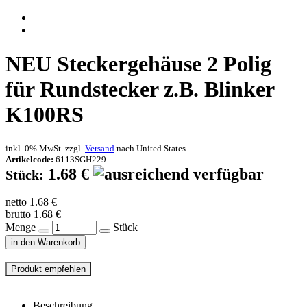
NEU
Steckergehäuse 2 Polig
für Rundstecker z.B. Blinker
K100RS
inkl. 0% MwSt. zzgl.
Versand
nach
United States
Artikelcode:
6113SGH229
1.68 €
Stück:
netto 1.68 €
brutto 1.68 €
Menge
Stück
in den Warenkorb
Beschreibung