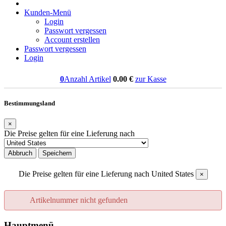
Kunden-Menü
Login
Passwort vergessen
Account erstellen
Passwort vergessen
Login
0
Anzahl Artikel
0.00
€
zur Kasse
Bestimmungsland
×
Die Preise gelten für eine Lieferung nach
Abbruch
Speichern
Die Preise gelten für eine Lieferung nach
United States
×
Artikelnummer nicht gefunden
Hauptmenü