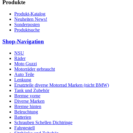
Produkte
Produkt-Katalog
Neuheiten News!
Sonderposten
Produktsuche
Shop-Navigation
NSU
Räder
Moto Guzzi
Motorräder gebraucht
Auto Teile
Lenkung
Ersatzteile diverse Motorrad Marken (nicht BMW)
Tank und Zubehör
Bremse vorne
Diverse Marken
Bremse hinten
Beleuchtung
Batterien
Schrauben Schellen Dichtringe
Fahrgestell