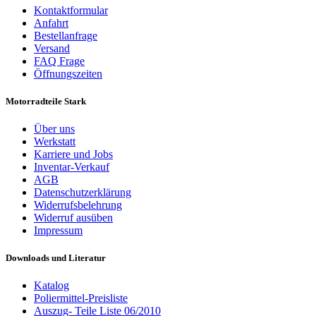
Kontaktformular
Anfahrt
Bestellanfrage
Versand
FAQ Frage
Öffnungszeiten
Motorradteile Stark
Über uns
Werkstatt
Karriere und Jobs
Inventar-Verkauf
AGB
Datenschutzerklärung
Widerrufsbelehrung
Widerruf ausüben
Impressum
Downloads und Literatur
Katalog
Poliermittel-Preisliste
Auszug- Teile Liste 06/2010