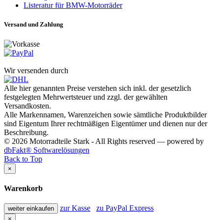
Listeratur für BMW-Motorräder
Versand und Zahlung
Wir versenden durch
Alle hier genannten Preise verstehen sich inkl. der gesetzlich
festgelegten Mehrwertsteuer und zzgl. der gewählten
Versandkosten.
Alle Markennamen, Warenzeichen sowie sämtliche Produktbilder
sind Eigentum Ihrer rechtmäßigen Eigentümer und dienen nur der
Beschreibung.
© 2026 Motorradteile Stark - All Rights reserved — powered by
dbFakt® Softwarelösungen
Back to Top
×
Warenkorb
zur Kasse
zu PayPal Express
weiter einkaufen
×