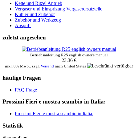
Kette und Ritzel Antrieb
Vergaser und Einsprizung Vergaserersatzteile
Kühler und Zubehör
Zubehör und Werkzeug
Auspuff
zuletzt angesehen
Betriebsanleitung R25 english owner's manual
23.36 €
inkl. 0% MwSt. zzgl.
Versand
nach
United States
häufige Fragen
FAQ Frage
Prossimi Fieri e mostra scambio in Italia:
Prossimi Fieri e mostra scambio in Italia:
Statistik
Shopumfang