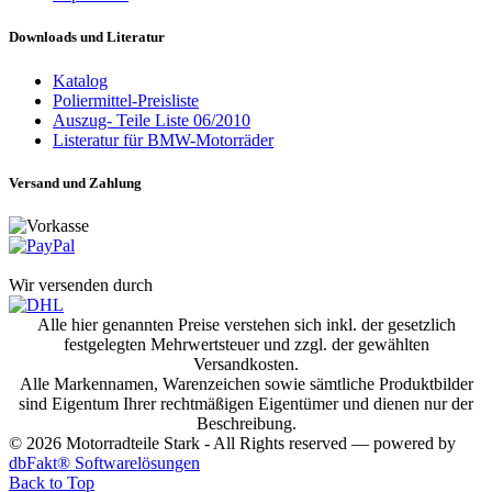
Downloads und Literatur
Katalog
Poliermittel-Preisliste
Auszug- Teile Liste 06/2010
Listeratur für BMW-Motorräder
Versand und Zahlung
Wir versenden durch
Alle hier genannten Preise verstehen sich inkl. der gesetzlich
festgelegten Mehrwertsteuer und zzgl. der gewählten
Versandkosten.
Alle Markennamen, Warenzeichen sowie sämtliche Produktbilder
sind Eigentum Ihrer rechtmäßigen Eigentümer und dienen nur der
Beschreibung.
© 2026 Motorradteile Stark - All Rights reserved — powered by
dbFakt® Softwarelösungen
Back to Top