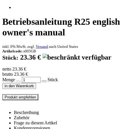
Betriebsanleitung R25 english
owner's manual
inkl. 0% MwSt. zzgl.
Versand
nach
United States
Artikelcode:
s005GB
23.36 €
Stück:
netto 23.36 €
brutto 23.36 €
Menge
Stück
in den Warenkorb
Beschreibung
Zubehör
Frage zu diesem Artikel
Kundenrezensionen