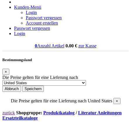
Kunden-Menü
Login
Passwort vergessen
Account erstellen
Passwort vergessen
Login
0
Anzahl Artikel
0.00
€
zur Kasse
Bestimmungsland
×
Die Preise gelten für eine Lieferung nach
Abbruch
Speichern
Die Preise gelten für eine Lieferung nach
United States
×
zurück
Shopgruppe:
Produktkatalog
/
Literatur Anleitungen
Ersatzteilkataloge