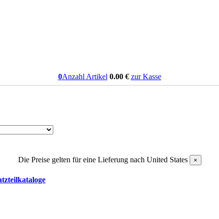
0
Anzahl Artikel
0.00
€
zur Kasse
Die Preise gelten für eine Lieferung nach
United States
×
tzteilkataloge