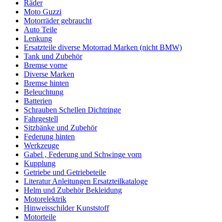
Räder
Moto Guzzi
Motorräder gebraucht
Auto Teile
Lenkung
Ersatzteile diverse Motorrad Marken (nicht BMW)
Tank und Zubehör
Bremse vorne
Diverse Marken
Bremse hinten
Beleuchtung
Batterien
Schrauben Schellen Dichtringe
Fahrgestell
Sitzbänke und Zubehör
Federung hinten
Werkzeuge
Gabel , Federung und Schwinge vorn
Kupplung
Getriebe und Getriebeteile
Literatur Anleitungen Ersatzteilkataloge
Helm und Zubehör Bekleidung
Motorelektrik
Hinweisschilder Kunststoff
Motorteile