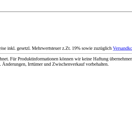
eise inkl. gesetzl. Mehrwertsteuer z.Zt. 19% sowie zuzüglich
Versandko
net. Für Produktinformationen können wir keine Haftung übernehmen. 
. Änderungen, Irrtümer und Zwischenverkauf vorbehalten.