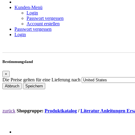
Kunden-Menü
Login
Passwort vergessen
Account erstellen
Passwort vergessen
Login
Bestimmungsland
×
Die Preise gelten für eine Lieferung nach
Abbruch
Speichern
zurück
Shopgruppe:
Produktkatalog
/
Literatur Anleitungen Ersa