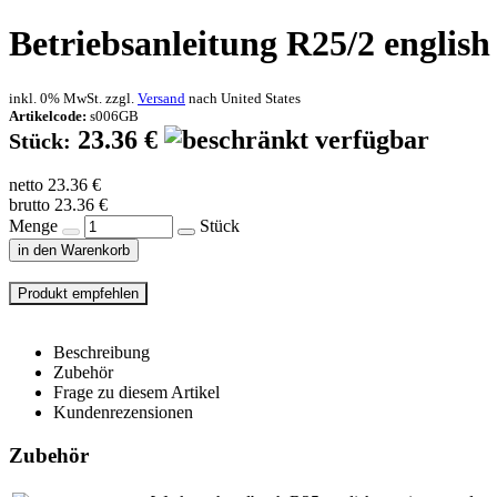
Betriebsanleitung R25/2 englis
inkl. 0% MwSt. zzgl.
Versand
nach
United States
Artikelcode:
s006GB
23.36 €
Stück:
netto 23.36 €
brutto 23.36 €
Menge
Stück
in den Warenkorb
Beschreibung
Zubehör
Frage zu diesem Artikel
Kundenrezensionen
Zubehör