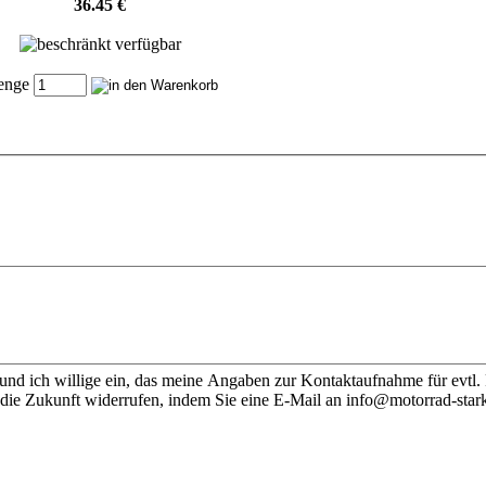
36.45 €
enge
nd ich willige ein, das meine Angaben zur Kontaktaufnahme für evtl.
 die Zukunft widerrufen, indem Sie eine E-Mail an info@motorrad-stark