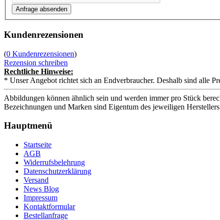
Kundenrezensionen
(
0 Kundenrezensionen
)
Rezension schreiben
Rechtliche Hinweise:
* Unser Angebot richtet sich an Endverbraucher. Deshalb sind alle Pr
Abbildungen können ähnlich sein und werden immer pro Stück berech
Bezeichnungen und Marken sind Eigentum des jeweiligen Herstellers
Hauptmenü
Startseite
AGB
Widerrufsbelehrung
Datenschutzerklärung
Versand
News Blog
Impressum
Kontaktformular
Bestellanfrage