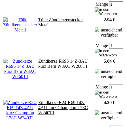
Menge
Tülle Zündkerzenstecker
2.94 €
Metall
Menge
Zündkerze R69S 14Z-3AU
5.04 €
kurz Beru W3AC W260T1
Menge
Zündkerze R24-R69 14Z-
4.20 €
4AU kurz Champion L78C
W240T1