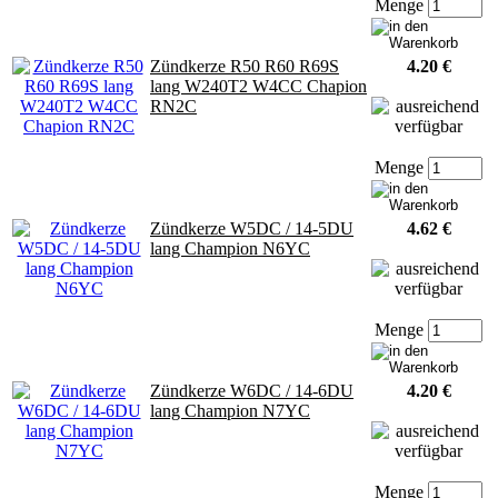
Menge
Zündkerze R50 R60 R69S
4.20 €
lang W240T2 W4CC Chapion
RN2C
Menge
Zündkerze W5DC / 14-5DU
4.62 €
lang Champion N6YC
Menge
Zündkerze W6DC / 14-6DU
4.20 €
lang Champion N7YC
Menge