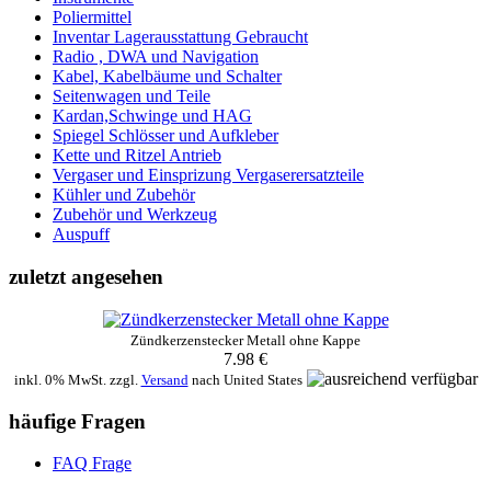
Poliermittel
Inventar Lagerausstattung Gebraucht
Radio , DWA und Navigation
Kabel, Kabelbäume und Schalter
Seitenwagen und Teile
Kardan,Schwinge und HAG
Spiegel Schlösser und Aufkleber
Kette und Ritzel Antrieb
Vergaser und Einsprizung Vergaserersatzteile
Kühler und Zubehör
Zubehör und Werkzeug
Auspuff
zuletzt angesehen
Zündkerzenstecker Metall ohne Kappe
7.98 €
inkl. 0% MwSt. zzgl.
Versand
nach
United States
häufige Fragen
FAQ Frage