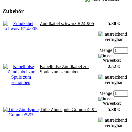
Zubehör
Zündkabel schwarz R24-90S
5.80 €
Menge
Kabelhülse Zündkabel zur
2.52 €
Spule zum schrauben
Menge
Tülle Zündspule Gummi /5-95
5.88 €