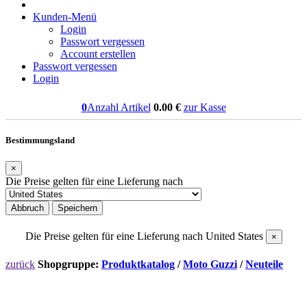
Kunden-Menü
Login
Passwort vergessen
Account erstellen
Passwort vergessen
Login
0
Anzahl Artikel
0.00
€
zur Kasse
Bestimmungsland
×
Die Preise gelten für eine Lieferung nach
Abbruch
Speichern
Die Preise gelten für eine Lieferung nach
United States
×
zurück
Shopgruppe:
Produktkatalog
/
Moto Guzzi
/
Neuteile