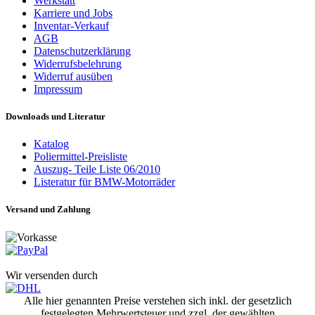
Werkstatt
Karriere und Jobs
Inventar-Verkauf
AGB
Datenschutzerklärung
Widerrufsbelehrung
Widerruf ausüben
Impressum
Downloads und Literatur
Katalog
Poliermittel-Preisliste
Auszug- Teile Liste 06/2010
Listeratur für BMW-Motorräder
Versand und Zahlung
Wir versenden durch
Alle hier genannten Preise verstehen sich inkl. der gesetzlich
festgelegten Mehrwertsteuer und zzgl. der gewählten