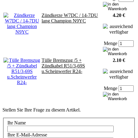
Zündkerze W7DC / 14-7DU
4.20 €
lang Champion N9YC
Menge
Tülle Bremszug /5 +
2.10 €
Zündkabel R51/3-69S
u.Scheinwerfer R24-
Menge
Stellen Sie Ihre Frage zu diesem Artikel.
Ihr Name
Ihre E-Mail-Adresse