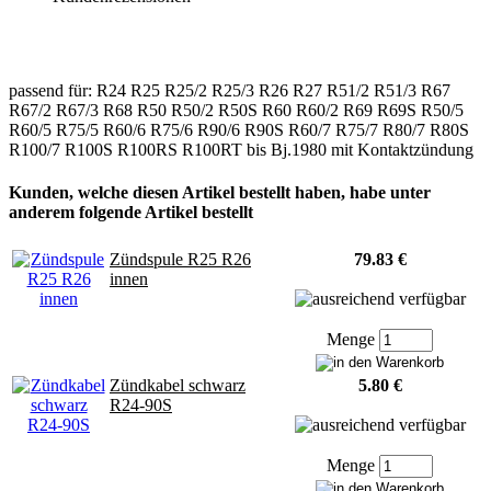
passend für: R24 R25 R25/2 R25/3 R26 R27 R51/2 R51/3 R67
R67/2 R67/3 R68 R50 R50/2 R50S R60 R60/2 R69 R69S R50/5
R60/5 R75/5 R60/6 R75/6 R90/6 R90S R60/7 R75/7 R80/7 R80S
R100/7 R100S R100RS R100RT bis Bj.1980 mit Kontaktzündung
Kunden, welche diesen Artikel bestellt haben, habe unter
anderem folgende Artikel bestellt
Zündspule R25 R26
79.83 €
innen
Menge
Zündkabel schwarz
5.80 €
R24-90S
Menge