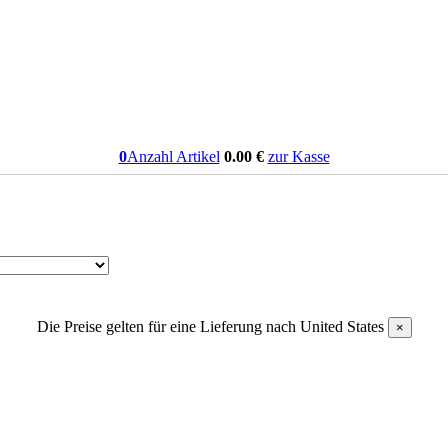
0
Anzahl Artikel
0.00
€
zur Kasse
Die Preise gelten für eine Lieferung nach
United States
×