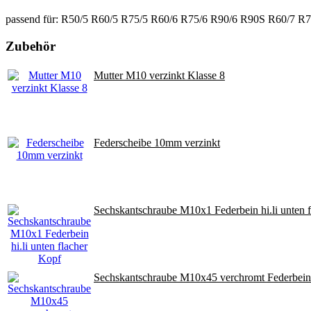
passend für: R50/5 R60/5 R75/5 R60/6 R75/6 R90/6 R90S R60/
Zubehör
Mutter M10 verzinkt Klasse 8
Federscheibe 10mm verzinkt
Sechskantschraube M10x1 Federbein hi.li unten 
Sechskantschraube M10x45 verchromt Federbein 