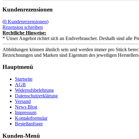
Kundenrezensionen
(
0 Kundenrezensionen
)
Rezension schreiben
Rechtliche Hinweise:
* Unser Angebot richtet sich an Endverbraucher. Deshalb sind alle Pr
Abbildungen können ähnlich sein und werden immer pro Stück berech
Bezeichnungen und Marken sind Eigentum des jeweiligen Herstellers
Hauptmenü
Startseite
AGB
Widerrufsbelehrung
Datenschutzerklärung
Versand
News Blog
Impressum
Kontaktformular
Bestellanfrage
Kunden-Menü