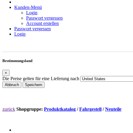
Kunden-Menü
Login
Passwort vergessen
Account erstellen
Passwort vergessen
Login
Bestimmungsland
×
Die Preise gelten für eine Lieferung nach
Abbruch
Speichern
zurück
Shopgruppe:
Produktkatalog
/
Fahrgestell
/
Neuteile