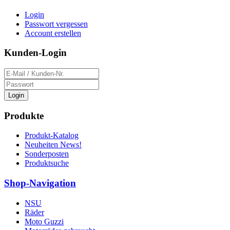
Login
Passwort vergessen
Account erstellen
Kunden-Login
Login
Produkte
Produkt-Katalog
Neuheiten News!
Sonderposten
Produktsuche
Shop-Navigation
NSU
Räder
Moto Guzzi