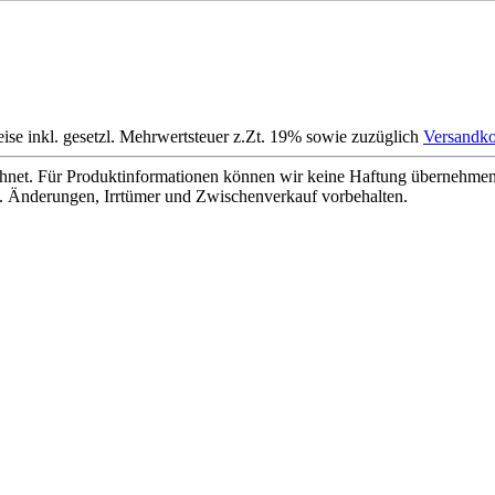
eise inkl. gesetzl. Mehrwertsteuer z.Zt. 19% sowie zuzüglich
Versandko
net. Für Produktinformationen können wir keine Haftung übernehmen. 
. Änderungen, Irrtümer und Zwischenverkauf vorbehalten.