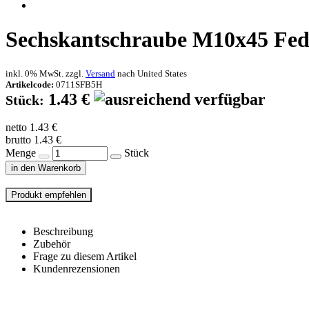
Sechskantschraube M10x45 Fede
inkl. 0% MwSt. zzgl.
Versand
nach
United States
Artikelcode:
0711SFB5H
1.43 €
Stück:
netto 1.43 €
brutto 1.43 €
Menge
Stück
in den Warenkorb
Beschreibung
Zubehör
Frage zu diesem Artikel
Kundenrezensionen