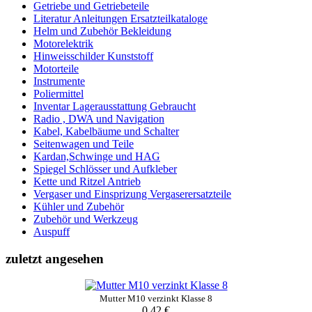
Getriebe und Getriebeteile
Literatur Anleitungen Ersatzteilkataloge
Helm und Zubehör Bekleidung
Motorelektrik
Hinweisschilder Kunststoff
Motorteile
Instrumente
Poliermittel
Inventar Lagerausstattung Gebraucht
Radio , DWA und Navigation
Kabel, Kabelbäume und Schalter
Seitenwagen und Teile
Kardan,Schwinge und HAG
Spiegel Schlösser und Aufkleber
Kette und Ritzel Antrieb
Vergaser und Einsprizung Vergaserersatzteile
Kühler und Zubehör
Zubehör und Werkzeug
Auspuff
zuletzt angesehen
Mutter M10 verzinkt Klasse 8
0.42 €