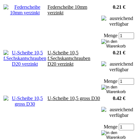
Federscheibe 10mm
0.21 €
verzinkt
Menge
U-Scheibe 10,5
0.21 €
f.Sechskantschrauben
D20 verzinkt
Menge
U-Scheibe 10,5 gross D30
0.42 €
Menge