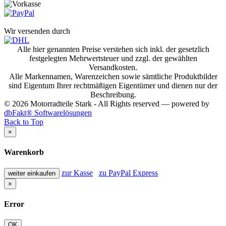
Wir versenden durch
Alle hier genannten Preise verstehen sich inkl. der gesetzlich
festgelegten Mehrwertsteuer und zzgl. der gewählten
Versandkosten.
Alle Markennamen, Warenzeichen sowie sämtliche Produktbilder
sind Eigentum Ihrer rechtmäßigen Eigentümer und dienen nur der
Beschreibung.
© 2026 Motorradteile Stark - All Rights reserved — powered by
dbFakt® Softwarelösungen
Back to Top
×
Warenkorb
zur Kasse
zu PayPal Express
weiter einkaufen
×
Error
OK