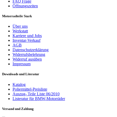
FAQ Frage
Öffnungszeiten
Motorradteile Stark
Über uns
Werkstatt
Karriere und Jobs
Inventar-Verkauf
AGB
Datenschutzerklärung
Widerrufsbelehrung
Widerruf ausüben
Impressum
Downloads und Literatur
Katalog
Poliermittel-Preisliste
Auszug- Teile Liste 06/2010
Listeratur für BMW-Motorräder
Versand und Zahlung