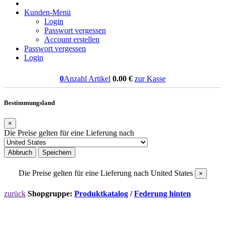
Kunden-Menü
Login
Passwort vergessen
Account erstellen
Passwort vergessen
Login
0
Anzahl Artikel
0.00
€
zur Kasse
Bestimmungsland
×
Die Preise gelten für eine Lieferung nach
Abbruch
Speichern
Die Preise gelten für eine Lieferung nach
United States
×
zurück
Shopgruppe:
Produktkatalog
/
Federung hinten