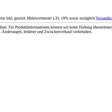
eise inkl. gesetzl. Mehrwertsteuer z.Zt. 19% sowie zuzüglich
Versandko
net. Für Produktinformationen können wir keine Haftung übernehmen. 
. Änderungen, Irrtümer und Zwischenverkauf vorbehalten.