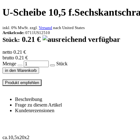
U-Scheibe 10,5 f.Sechskantschr
inkl. 0% MwSt. zzgl.
Versand
nach
United States
Artikelcode:
0711US12510
0.21 €
Stück:
netto 0.21 €
brutto 0.21 €
Menge
Stück
in den Warenkorb
Beschreibung
Frage zu diesem Artikel
Kundenrezensionen
ca.10,5x20x2