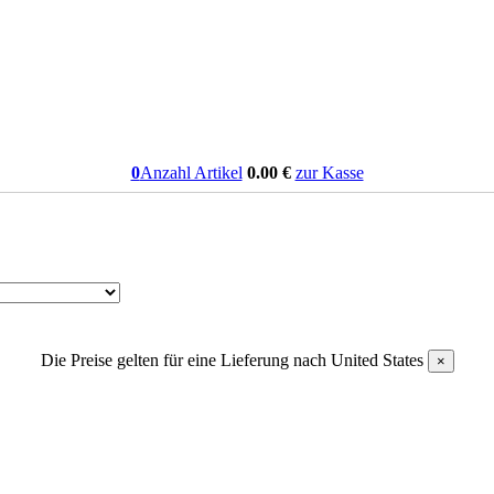
0
Anzahl Artikel
0.00
€
zur Kasse
Die Preise gelten für eine Lieferung nach
United States
×