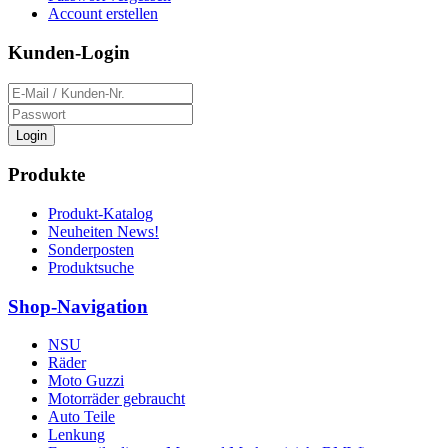
Account erstellen
Kunden-Login
Login
Produkte
Produkt-Katalog
Neuheiten News!
Sonderposten
Produktsuche
Shop-Navigation
NSU
Räder
Moto Guzzi
Motorräder gebraucht
Auto Teile
Lenkung