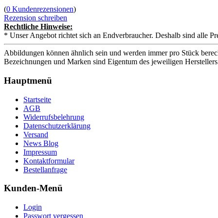
(
0 Kundenrezensionen
)
Rezension schreiben
Rechtliche Hinweise:
* Unser Angebot richtet sich an Endverbraucher. Deshalb sind alle Pr
Abbildungen können ähnlich sein und werden immer pro Stück berech
Bezeichnungen und Marken sind Eigentum des jeweiligen Herstellers
Hauptmenü
Startseite
AGB
Widerrufsbelehrung
Datenschutzerklärung
Versand
News Blog
Impressum
Kontaktformular
Bestellanfrage
Kunden-Menü
Login
Passwort vergessen