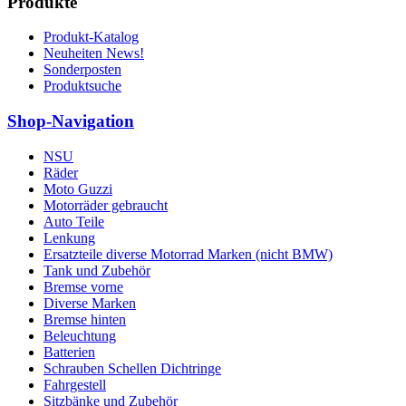
Produkte
Produkt-Katalog
Neuheiten News!
Sonderposten
Produktsuche
Shop-Navigation
NSU
Räder
Moto Guzzi
Motorräder gebraucht
Auto Teile
Lenkung
Ersatzteile diverse Motorrad Marken (nicht BMW)
Tank und Zubehör
Bremse vorne
Diverse Marken
Bremse hinten
Beleuchtung
Batterien
Schrauben Schellen Dichtringe
Fahrgestell
Sitzbänke und Zubehör