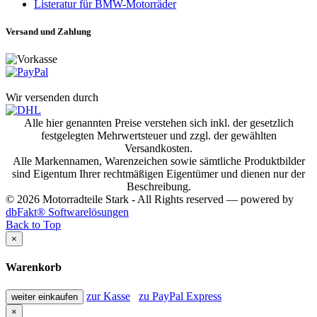
Listeratur für BMW-Motorräder
Versand und Zahlung
Wir versenden durch
Alle hier genannten Preise verstehen sich inkl. der gesetzlich
festgelegten Mehrwertsteuer und zzgl. der gewählten
Versandkosten.
Alle Markennamen, Warenzeichen sowie sämtliche Produktbilder
sind Eigentum Ihrer rechtmäßigen Eigentümer und dienen nur der
Beschreibung.
© 2026 Motorradteile Stark - All Rights reserved — powered by
dbFakt® Softwarelösungen
Back to Top
×
Warenkorb
zur Kasse
zu PayPal Express
weiter einkaufen
×