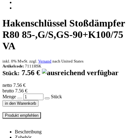
Hakenschlüssel Stoßdämpfer
R80 85-,G/S,GS-90+K100/75
VA
inkl. 0% MwSt. zzgl.
Versand
nach
United States
Artikelcode:
7111HSK
7.56 €
Stück:
netto 7.56 €
brutto 7.56 €
Menge
Stück
in den Warenkorb
Beschreibung
Zubehör