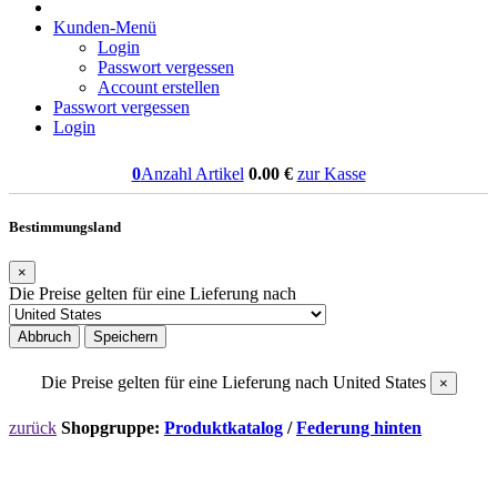
Kunden-Menü
Login
Passwort vergessen
Account erstellen
Passwort vergessen
Login
0
Anzahl Artikel
0.00
€
zur Kasse
Bestimmungsland
×
Die Preise gelten für eine Lieferung nach
Abbruch
Speichern
Die Preise gelten für eine Lieferung nach
United States
×
zurück
Shopgruppe:
Produktkatalog
/
Federung hinten