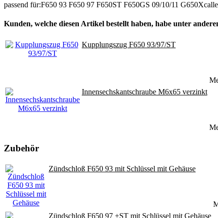
passend für:F650 93 F650 97 F650ST F650GS 09/10/11 G650Xcal
Kunden, welche diesen Artikel bestellt haben, habe unter anderem
Kupplungszug F650 93/97/ST
M
Innensechskantschraube M6x65 verzinkt
M
Zubehör
Zündschloß F650 93 mit Schlüssel mit Gehäuse
M
Zündschloß F650 97 +ST mit Schlüssel mit Gehäuse