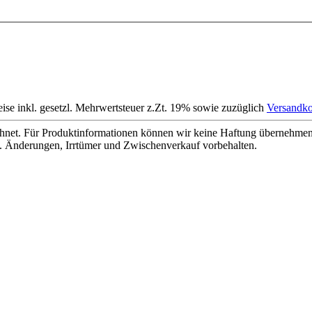
eise inkl. gesetzl. Mehrwertsteuer z.Zt. 19% sowie zuzüglich
Versandko
net. Für Produktinformationen können wir keine Haftung übernehmen. 
. Änderungen, Irrtümer und Zwischenverkauf vorbehalten.