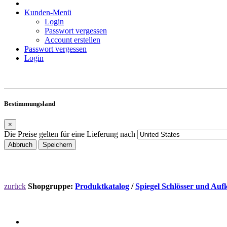
Kunden-Menü
Login
Passwort vergessen
Account erstellen
Passwort vergessen
Login
Bestimmungsland
×
Die Preise gelten für eine Lieferung nach
Abbruch
Speichern
zurück
Shopgruppe:
Produktkatalog
/
Spiegel Schlösser und Auf