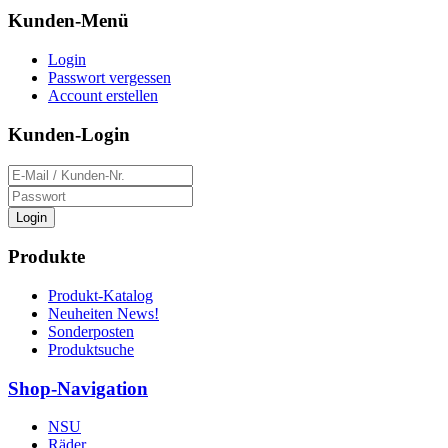
Kunden-Menü
Login
Passwort vergessen
Account erstellen
Kunden-Login
Login
Produkte
Produkt-Katalog
Neuheiten News!
Sonderposten
Produktsuche
Shop-Navigation
NSU
Räder