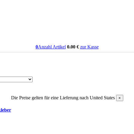
0
Anzahl Artikel
0.00
€
zur Kasse
Die Preise gelten für eine Lieferung nach
United States
×
kleber