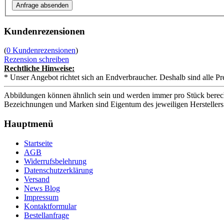
Kundenrezensionen
(
0 Kundenrezensionen
)
Rezension schreiben
Rechtliche Hinweise:
* Unser Angebot richtet sich an Endverbraucher. Deshalb sind alle Pr
Abbildungen können ähnlich sein und werden immer pro Stück berech
Bezeichnungen und Marken sind Eigentum des jeweiligen Herstellers
Hauptmenü
Startseite
AGB
Widerrufsbelehrung
Datenschutzerklärung
Versand
News Blog
Impressum
Kontaktformular
Bestellanfrage