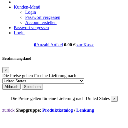
Kunden-Menü
Login
Passwort vergessen
Account erstellen
Passwort vergessen
Login
0
Anzahl Artikel
0.00
€
zur Kasse
Bestimmungsland
×
Die Preise gelten für eine Lieferung nach
Abbruch
Speichern
Die Preise gelten für eine Lieferung nach
United States
×
zurück
Shopgruppe:
Produktkatalog
/
Lenkung