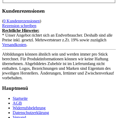
Kundenrezensionen
(
0 Kundenrezensionen
)
Rezension schreiben
Rechtliche Hinweise:
* Unser Angebot richtet sich an Endverbraucher. Deshalb sind alle
Preise inkl. gesetzl. Mehrwertsteuer z.Zt. 19% sowie zuzüglich
Versandkosten
.
Abbildungen können ähnlich sein und werden immer pro Stück
berechnet. Für Produktinformationen können wir keine Haftung
übernehmen. Abgebildetes Zubehör ist im Lieferumfang nicht
enthalten. Logos, Bezeichnungen und Marken sind Eigentum des
jeweiligen Herstellers. Änderungen, Irrtümer und Zwischenverkauf
vorbehalten.
Hauptmenü
Startseite
AGB
Widerrufsbelehrung
Datenschutzerklärung
Versand