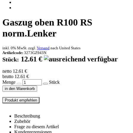
Gaszug oben R100 RS
norm.Lenker
inkl. 0% MwSt. zzgl.
Versand
nach
United States
Artikelcode:
3273GZ943N
12.61 €
Stück:
netto 12.61 €
brutto 12.61 €
Menge
Stück
in den Warenkorb
Beschreibung
Zubehör
Frage zu diesem Artikel
Kundenrezensionen