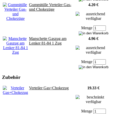
Gummitülle Verteiler Gas-
4.20 €
und Chokezüge
Menge
Manschette Gaszug am
4.96 €
Lenker 81-84 1 Zug
Menge
Zubehör
Verteiler Gas+Chokezug
19.33 €
Menge