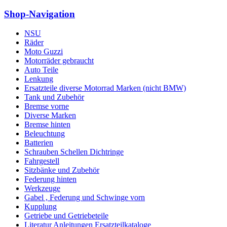
Shop-Navigation
NSU
Räder
Moto Guzzi
Motorräder gebraucht
Auto Teile
Lenkung
Ersatzteile diverse Motorrad Marken (nicht BMW)
Tank und Zubehör
Bremse vorne
Diverse Marken
Bremse hinten
Beleuchtung
Batterien
Schrauben Schellen Dichtringe
Fahrgestell
Sitzbänke und Zubehör
Federung hinten
Werkzeuge
Gabel , Federung und Schwinge vorn
Kupplung
Getriebe und Getriebeteile
Literatur Anleitungen Ersatzteilkataloge