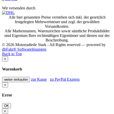
Wir versenden durch
Alle hier genannten Preise verstehen sich inkl. der gesetzlich
festgelegten Mehrwertsteuer und zzgl. der gewählten
Versandkosten.
Alle Markennamen, Warenzeichen sowie sämtliche Produktbilder
sind Eigentum Ihrer rechtmäßigen Eigentümer und dienen nur der
Beschreibung.
© 2026 Motorradteile Stark - All Rights reserved — powered by
dbFakt® Softwarelösungen
Back to Top
×
Warenkorb
zur Kasse
zu PayPal Express
weiter einkaufen
×
Error
OK
×