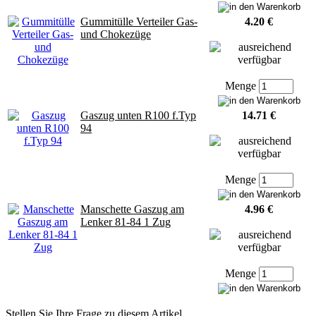
Gummitülle Verteiler Gas-
4.20 €
und Chokezüge
Menge
Gaszug unten R100 f.Typ
14.71 €
94
Menge
Manschette Gaszug am
4.96 €
Lenker 81-84 1 Zug
Menge
Stellen Sie Ihre Frage zu diesem Artikel.