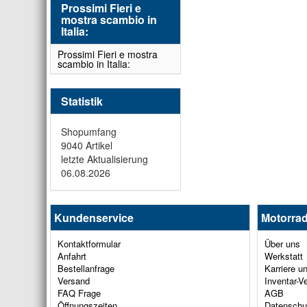
Prossimi Fieri e
mostra scambio in
Italia:
Prossimi Fieri e mostra
scambio in Italia:
Statistik
Shopumfang
9040 Artikel
letzte Aktualisierung
06.08.2026
Kundenservice
Motorrad
Kontaktformular
Über uns
Anfahrt
Werkstatt
Bestellanfrage
Karriere u
Versand
Inventar-V
FAQ Frage
AGB
Öffnungszeiten
Datenschu