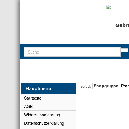
Gebra
Shopgruppe:
Pro
zurück
Hauptmenü
Startseite
AGB
Widerrufsbelehrung
Datenschutzerklärung