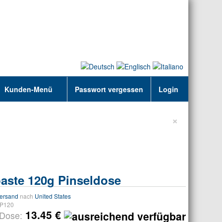
Kunden-Menü
Passwort vergessen
Login
×
paste 120g Pinseldose
ersand
nach
United States
P120
13.45 €
Dose: