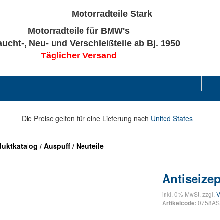
Motorradteile für BMW's
ucht-, Neu- und Verschleißteile ab Bj. 1950
Täglicher Versand
Die Preise gelten für eine Lieferung nach
United States
duktkatalog
/
Auspuff
/
Neuteile
Antiseize
inkl. 0% MwSt. zzgl.
V
0758AS
Artikelcode: