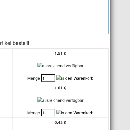
ikel bestellt
1.51 €
Menge
1.01 €
Menge
0.42 €