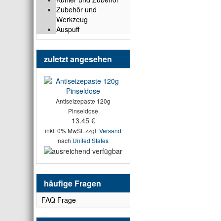
Zubehör und
Werkzeug
Auspuff
zuletzt angesehen
Antiseizepaste 120g
Pinseldose
13.45 €
inkl. 0% MwSt. zzgl.
Versand
nach
United States
häufige Fragen
FAQ Frage