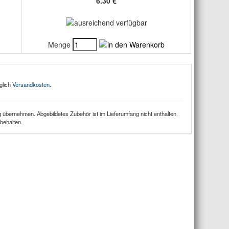
6.30 €
Menge
glich
Versandkosten
.
 übernehmen. Abgebildetes Zubehör ist im Lieferumfang nicht enthalten.
behalten.