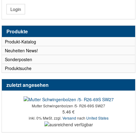
Login
Produkte
Produkt-Katalog
Neuheiten News!
Sonderposten
Produktsuche
zuletzt angesehen
Mutter Schwingenbolzen /5- R26-69S SW27
5.46 €
inkl. 0% MwSt. zzgl.
Versand
nach
United States