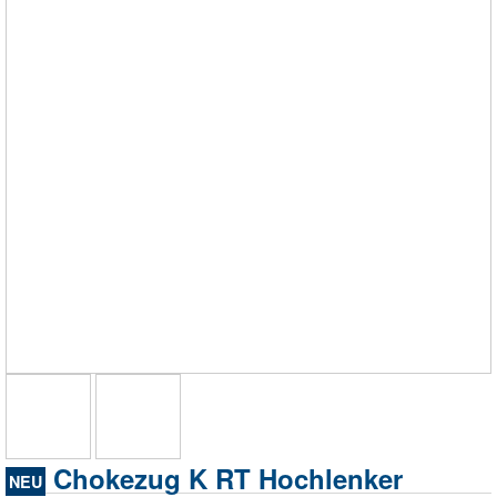
Chokezug K RT Hochlenker
NEU