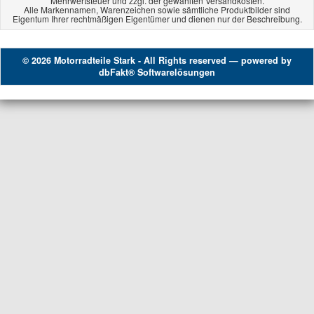
Mehrwertsteuer und zzgl. der gewählten Versandkosten.
Alle Markennamen, Warenzeichen sowie sämtliche Produktbilder sind
Eigentum Ihrer rechtmäßigen Eigentümer und dienen nur der Beschreibung.
© 2026 Motorradteile Stark - All Rights reserved — powered by
dbFakt® Softwarelösungen