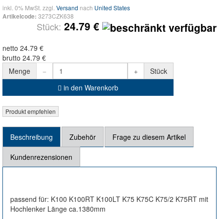
inkl. 0% MwSt. zzgl.
Versand
nach
United States
3273CZK638
Artikelcode:
24.79 €
Stück:
netto 24.79 €
brutto 24.79 €
Menge
Stück
in den Warenkorb
Beschreibung
Zubehör
Frage zu diesem Artikel
Kundenrezensionen
passend für: K100 K100RT K100LT K75 K75C K75/2 K75RT mit
Hochlenker Länge ca.1380mm