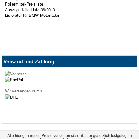
Poliermittel-Preisliste
Auszug- Teile Liste 06/2010
Listeratur für BMW-Motorräder
Versand und Zahlung
Wir versenden durch
Alle hier genannten Preise verstehen sich inkl. der gesetzlich festgelegten