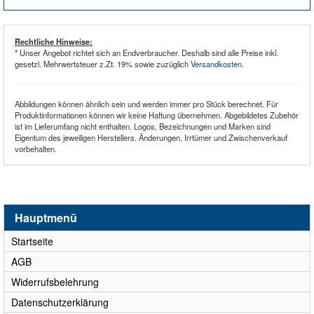
Rechtliche Hinweise:
* Unser Angebot richtet sich an Endverbraucher. Deshalb sind alle Preise inkl.
gesetzl. Mehrwertsteuer z.Zt. 19% sowie zuzüglich
Versandkosten
.
Abbildungen können ähnlich sein und werden immer pro Stück berechnet. Für
Produktinformationen können wir keine Haftung übernehmen. Abgebildetes Zubehör
ist im Lieferumfang nicht enthalten. Logos, Bezeichnungen und Marken sind
Eigentum des jeweiligen Herstellers. Änderungen, Irrtümer und Zwischenverkauf
vorbehalten.
Hauptmenü
Startseite
AGB
Widerrufsbelehrung
Datenschutzerklärung