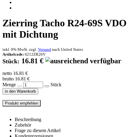
Zierring Tacho R24-69S VDO
mit Dichtung
inkl. 0% MwSt. zzgl.
Versand
nach
United States
Artikelcode:
6212ZR26V
16.81 €
Stück:
netto 16.81 €
brutto 16.81 €
Menge
Stück
in den Warenkorb
Beschreibung
Zubehör
Frage zu diesem Artikel
Kundenrezensionen