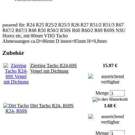
passend für: R24 R25 R25/2 R25/3 R26 R27 R51/2 R51/3 R67
R67/2 R67/3 R68 R50 R50/2 R50S R60 R60/2 R69 R69S NSU
Horex etc, mit 80mm VDO Tacho
Abmessungen ca.D=86mm D innen=85mm H=9,8mm
Zubehör
Zierring Tacho R24-69S
15.97 €
Veigel mit Dichtung
Menge
Diri Tacho R24- R69S
1.68 €
Menge