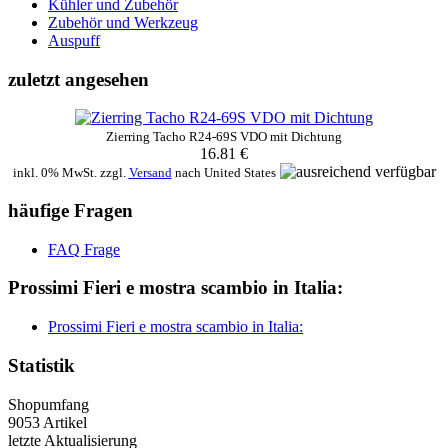
Kühler und Zubehör
Zubehör und Werkzeug
Auspuff
zuletzt angesehen
Zierring Tacho R24-69S VDO mit Dichtung
16.81 €
inkl. 0% MwSt. zzgl.
Versand
nach
United States
häufige Fragen
FAQ Frage
Prossimi Fieri e mostra scambio in Italia:
Prossimi Fieri e mostra scambio in Italia:
Statistik
Shopumfang
9053 Artikel
letzte Aktualisierung