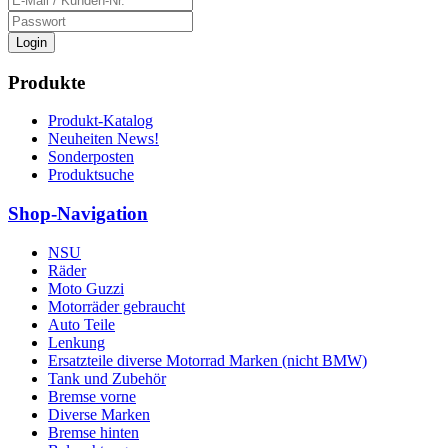
Login
Produkte
Produkt-Katalog
Neuheiten News!
Sonderposten
Produktsuche
Shop-Navigation
NSU
Räder
Moto Guzzi
Motorräder gebraucht
Auto Teile
Lenkung
Ersatzteile diverse Motorrad Marken (nicht BMW)
Tank und Zubehör
Bremse vorne
Diverse Marken
Bremse hinten