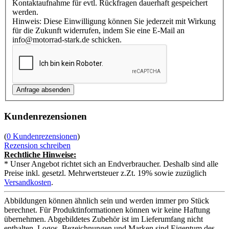
Kontaktaufnahme für evtl. Rückfragen dauerhaft gespeichert
werden.
Hinweis: Diese Einwilligung können Sie jederzeit mit Wirkung
für die Zukunft widerrufen, indem Sie eine E-Mail an
info@motorrad-stark.de schicken.
Kundenrezensionen
(
0 Kundenrezensionen
)
Rezension schreiben
Rechtliche Hinweise:
* Unser Angebot richtet sich an Endverbraucher. Deshalb sind alle
Preise inkl. gesetzl. Mehrwertsteuer z.Zt. 19% sowie zuzüglich
Versandkosten
.
Abbildungen können ähnlich sein und werden immer pro Stück
berechnet. Für Produktinformationen können wir keine Haftung
übernehmen. Abgebildetes Zubehör ist im Lieferumfang nicht
enthalten. Logos, Bezeichnungen und Marken sind Eigentum des