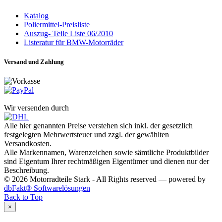
Katalog
Poliermittel-Preisliste
Auszug- Teile Liste 06/2010
Listeratur für BMW-Motorräder
Versand und Zahlung
Wir versenden durch
Alle hier genannten Preise verstehen sich inkl. der gesetzlich
festgelegten Mehrwertsteuer und zzgl. der gewählten
Versandkosten.
Alle Markennamen, Warenzeichen sowie sämtliche Produktbilder
sind Eigentum Ihrer rechtmäßigen Eigentümer und dienen nur der
Beschreibung.
© 2026 Motorradteile Stark - All Rights reserved — powered by
dbFakt® Softwarelösungen
Back to Top
×