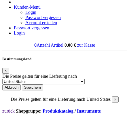
Kunden-Menü
Login
Passwort vergessen
Account erstellen
Passwort vergessen
Login
0
Anzahl Artikel
0.00
€
zur Kasse
Bestimmungsland
×
Die Preise gelten für eine Lieferung nach
Abbruch
Speichern
Die Preise gelten für eine Lieferung nach
United States
×
zurück
Shopgruppe:
Produktkatalog
/
Instrumente