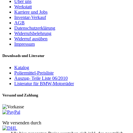
Über uns
Werkstatt
Karriere und Jobs
Inventar-Verkauf
AGB
Datenschutzerklärung
Widerrufsbelehrung
Widerruf ausüben
Impressum
Downloads und Literatur
Katalog
Poliermittel-Preisliste
Auszug- Teile Liste 06/2010
Listeratur für BMW-Motorräder
Versand und Zahlung
Wir versenden durch