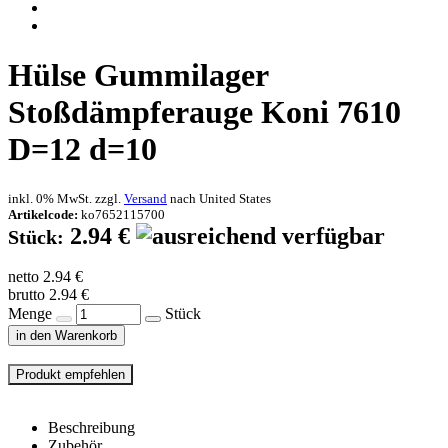
Hülse Gummilager
Stoßdämpferauge Koni 7610
D=12 d=10
inkl. 0% MwSt. zzgl.
Versand
nach
United States
Artikelcode:
ko7652115700
2.94 €
Stück:
netto 2.94 €
brutto 2.94 €
Menge
Stück
in den Warenkorb
Beschreibung
Zubehör