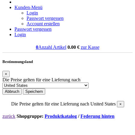
Kunden-Menü
Login
Passwort vergessen
Account erstellen
Passwort vergessen
Login
0
Anzahl Artikel
0.00
€
zur Kasse
Bestimmungsland
×
Die Preise gelten für eine Lieferung nach
Abbruch
Speichern
Die Preise gelten für eine Lieferung nach
United States
×
zurück
Shopgruppe:
Produktkatalog
/
Federung hinten