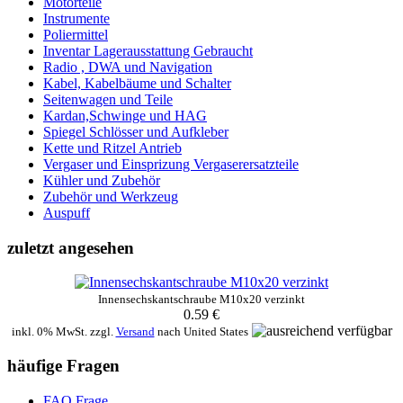
Motorteile
Instrumente
Poliermittel
Inventar Lagerausstattung Gebraucht
Radio , DWA und Navigation
Kabel, Kabelbäume und Schalter
Seitenwagen und Teile
Kardan,Schwinge und HAG
Spiegel Schlösser und Aufkleber
Kette und Ritzel Antrieb
Vergaser und Einsprizung Vergaserersatzteile
Kühler und Zubehör
Zubehör und Werkzeug
Auspuff
zuletzt angesehen
Innensechskantschraube M10x20 verzinkt
0.59 €
inkl. 0% MwSt. zzgl.
Versand
nach
United States
häufige Fragen
FAQ Frage