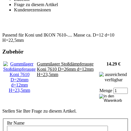
Frage zu diesem Artikel
Kundenrezensionen
Passend für Koni und IKON 7610-.... Masse ca. D=12 d=10
H=22,5mm
Zubehör
Gummilager Stoßdämpferauge
14.29 €
Koni 7610 D=26mm d=12mm
H=23,5mm
Menge
Stellen Sie Ihre Frage zu diesem Artikel.
Ihr Name