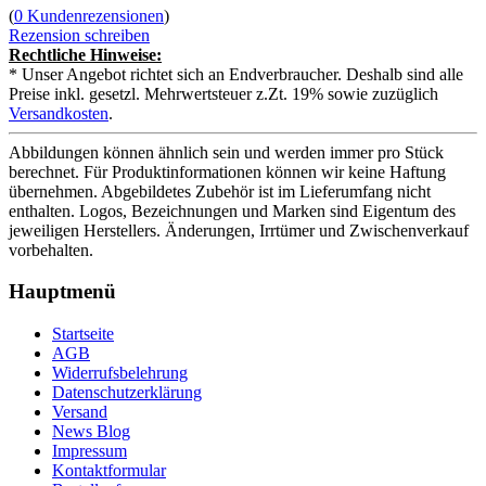
(
0 Kundenrezensionen
)
Rezension schreiben
Rechtliche Hinweise:
* Unser Angebot richtet sich an Endverbraucher. Deshalb sind alle
Preise inkl. gesetzl. Mehrwertsteuer z.Zt. 19% sowie zuzüglich
Versandkosten
.
Abbildungen können ähnlich sein und werden immer pro Stück
berechnet. Für Produktinformationen können wir keine Haftung
übernehmen. Abgebildetes Zubehör ist im Lieferumfang nicht
enthalten. Logos, Bezeichnungen und Marken sind Eigentum des
jeweiligen Herstellers. Änderungen, Irrtümer und Zwischenverkauf
vorbehalten.
Hauptmenü
Startseite
AGB
Widerrufsbelehrung
Datenschutzerklärung
Versand
News Blog
Impressum
Kontaktformular