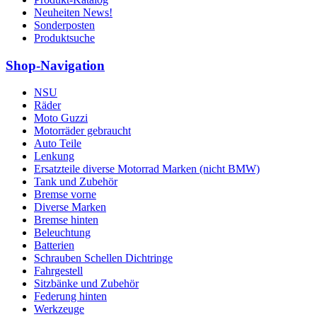
Neuheiten News!
Sonderposten
Produktsuche
Shop-Navigation
NSU
Räder
Moto Guzzi
Motorräder gebraucht
Auto Teile
Lenkung
Ersatzteile diverse Motorrad Marken (nicht BMW)
Tank und Zubehör
Bremse vorne
Diverse Marken
Bremse hinten
Beleuchtung
Batterien
Schrauben Schellen Dichtringe
Fahrgestell
Sitzbänke und Zubehör
Federung hinten
Werkzeuge