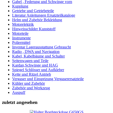
Gabel , Federung und Schwinge vorn
Kupplung
Getriebe und Getriebeteile
Literatur Anleitungen Ersatzteilkataloge
Helm und Zubehör Bekleidung
Motorelektrik
Hinweisschilder Kunststoff
Motorteile
Instrumente
Poliermittel
Inventar Lagerausstattung Gebraucht
Radio , DWA und Navigation
Kabel, Kabelbäume und Schalter
Seitenwagen und Teile
Kardan,Schwinge und HAG
Spiegel Schlösser und Aufkleber
Kette und Ritzel Antrieb
Vergaser und Einsprizung Vergaserersatzteile
Kühler und Zubehör
Zubehör und Werkzeug
Auspuff
zuletzt angesehen