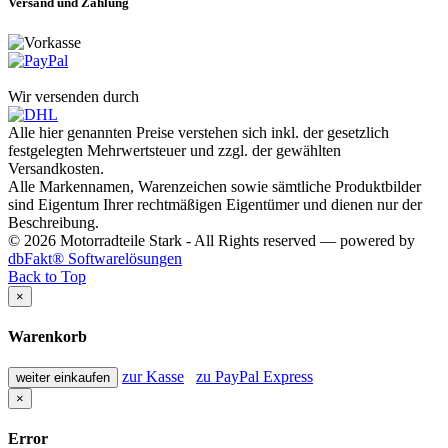
Versand und Zahlung
Wir versenden durch
Alle hier genannten Preise verstehen sich inkl. der gesetzlich
festgelegten Mehrwertsteuer und zzgl. der gewählten
Versandkosten.
Alle Markennamen, Warenzeichen sowie sämtliche Produktbilder
sind Eigentum Ihrer rechtmäßigen Eigentümer und dienen nur der
Beschreibung.
© 2026 Motorradteile Stark - All Rights reserved — powered by
dbFakt® Softwarelösungen
Back to Top
×
Warenkorb
zur Kasse
zu PayPal Express
weiter einkaufen
×
Error