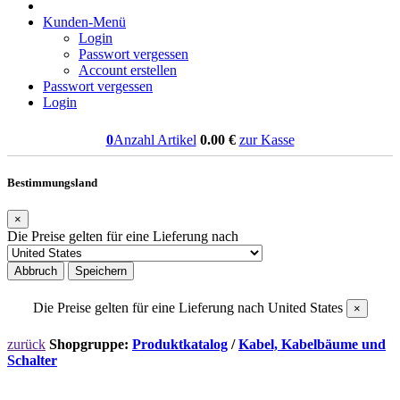
Kunden-Menü
Login
Passwort vergessen
Account erstellen
Passwort vergessen
Login
0
Anzahl Artikel
0.00
€
zur Kasse
Bestimmungsland
×
Die Preise gelten für eine Lieferung nach
Abbruch
Speichern
Die Preise gelten für eine Lieferung nach
United States
×
zurück
Shopgruppe:
Produktkatalog
/
Kabel, Kabelbäume und
Schalter