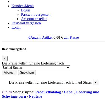
Kunden-Menü
Login
Passwort vergessen
Account erstellen
Passwort vergessen
Login
0
Anzahl Artikel
0.00
€
zur Kasse
Bestimmungsland
×
Die Preise gelten für eine Lieferung nach
Abbruch
Speichern
Die Preise gelten für eine Lieferung nach
United States
×
zurück
Shopgruppe:
Produktkatalog
/
Gabel , Federung und
Schwinge vorn
/
Neuteile