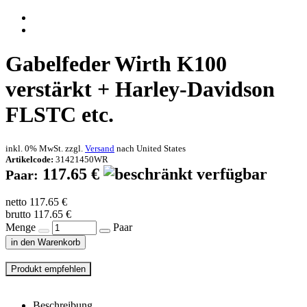
Gabelfeder Wirth K100
verstärkt + Harley-Davidson
FLSTC etc.
inkl. 0% MwSt. zzgl.
Versand
nach
United States
Artikelcode:
31421450WR
117.65 €
Paar:
netto 117.65 €
brutto 117.65 €
Menge
Paar
in den Warenkorb
Beschreibung