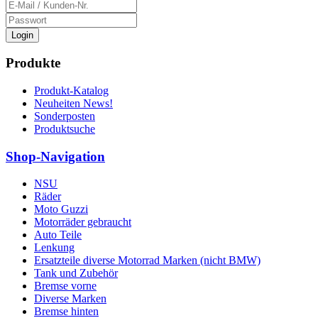
Login
Produkte
Produkt-Katalog
Neuheiten News!
Sonderposten
Produktsuche
Shop-Navigation
NSU
Räder
Moto Guzzi
Motorräder gebraucht
Auto Teile
Lenkung
Ersatzteile diverse Motorrad Marken (nicht BMW)
Tank und Zubehör
Bremse vorne
Diverse Marken
Bremse hinten