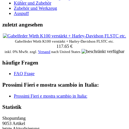
Kühler und Zubehör
Zubehör und Werkzeug
Auspuff
zuletzt angesehen
Gabelfeder Wirth K100 verstärkt + Harley-Davidson FLSTC etc.
117.65 €
inkl. 0% MwSt. zzgl.
Versand
nach
United States
häufige Fragen
FAQ Frage
Prossimi Fieri e mostra scambio in Italia:
Prossimi Fieri e mostra scambio in Italia:
Statistik
Shopumfang
9053 Artikel
letzte Aktualisierung