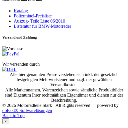
Katalog
Poliermittel-Preisliste
Auszug- Teile Liste 06/2010
Listeratur für BMW-Motorräder
Versand und Zahlung
Wir versenden durch
Alle hier genannten Preise verstehen sich inkl. der gesetzlich
festgelegten Mehrwertsteuer und zzgl. der gewählten
Versandkosten.
Alle Markennamen, Warenzeichen sowie sämtliche Produktbilder
sind Eigentum Ihrer rechtmäßigen Eigentümer und dienen nur der
Beschreibung.
© 2026 Motorradteile Stark - All Rights reserved — powered by
dbFakt® Softwarelösungen
Back to Top
×