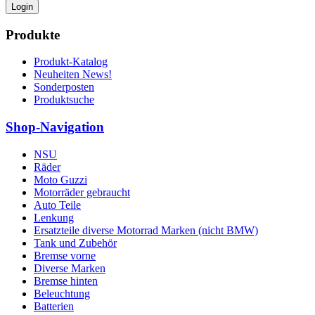
Login
Produkte
Produkt-Katalog
Neuheiten News!
Sonderposten
Produktsuche
Shop-Navigation
NSU
Räder
Moto Guzzi
Motorräder gebraucht
Auto Teile
Lenkung
Ersatzteile diverse Motorrad Marken (nicht BMW)
Tank und Zubehör
Bremse vorne
Diverse Marken
Bremse hinten
Beleuchtung
Batterien