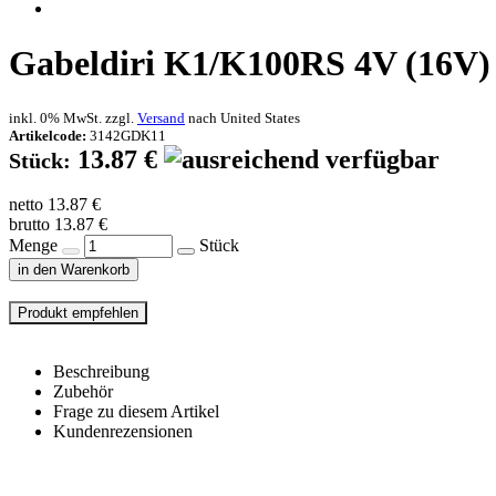
Gabeldiri K1/K100RS 4V (16V
inkl. 0% MwSt. zzgl.
Versand
nach
United States
Artikelcode:
3142GDK11
13.87 €
Stück:
netto 13.87 €
brutto 13.87 €
Menge
Stück
in den Warenkorb
Beschreibung
Zubehör
Frage zu diesem Artikel
Kundenrezensionen