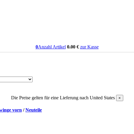
0
Anzahl Artikel
0.00
€
zur Kasse
Die Preise gelten für eine Lieferung nach
United States
×
winge vorn
/
Neuteile