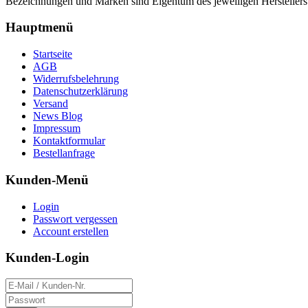
Bezeichnungen und Marken sind Eigentum des jeweiligen Herstellers
Hauptmenü
Startseite
AGB
Widerrufsbelehrung
Datenschutzerklärung
Versand
News Blog
Impressum
Kontaktformular
Bestellanfrage
Kunden-Menü
Login
Passwort vergessen
Account erstellen
Kunden-Login