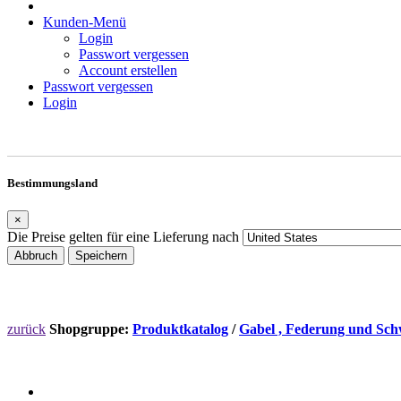
Kunden-Menü
Login
Passwort vergessen
Account erstellen
Passwort vergessen
Login
Bestimmungsland
×
Die Preise gelten für eine Lieferung nach
Abbruch
Speichern
zurück
Shopgruppe:
Produktkatalog
/
Gabel , Federung und Sch