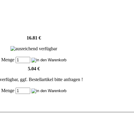
16.81 €
Menge
5.04 €
Menge