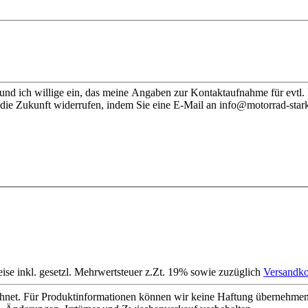
nd ich willige ein, das meine Angaben zur Kontaktaufnahme für evtl.
 die Zukunft widerrufen, indem Sie eine E-Mail an info@motorrad-stark
eise inkl. gesetzl. Mehrwertsteuer z.Zt. 19% sowie zuzüglich
Versandko
net. Für Produktinformationen können wir keine Haftung übernehmen. 