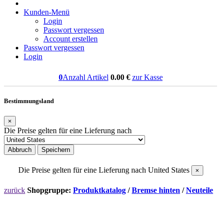
Kunden-Menü
Login
Passwort vergessen
Account erstellen
Passwort vergessen
Login
0
Anzahl Artikel
0.00
€
zur Kasse
Bestimmungsland
×
Die Preise gelten für eine Lieferung nach
Abbruch
Speichern
Die Preise gelten für eine Lieferung nach
United States
×
zurück
Shopgruppe:
Produktkatalog
/
Bremse hinten
/
Neuteile