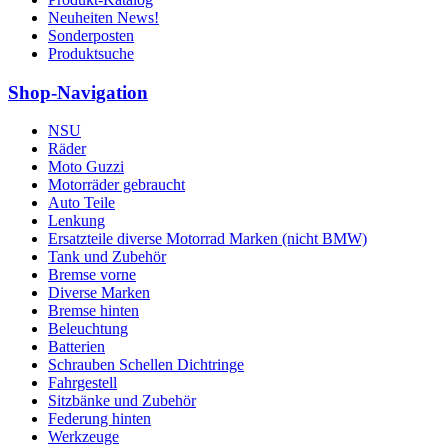
Neuheiten News!
Sonderposten
Produktsuche
Shop-Navigation
NSU
Räder
Moto Guzzi
Motorräder gebraucht
Auto Teile
Lenkung
Ersatzteile diverse Motorrad Marken (nicht BMW)
Tank und Zubehör
Bremse vorne
Diverse Marken
Bremse hinten
Beleuchtung
Batterien
Schrauben Schellen Dichtringe
Fahrgestell
Sitzbänke und Zubehör
Federung hinten
Werkzeuge