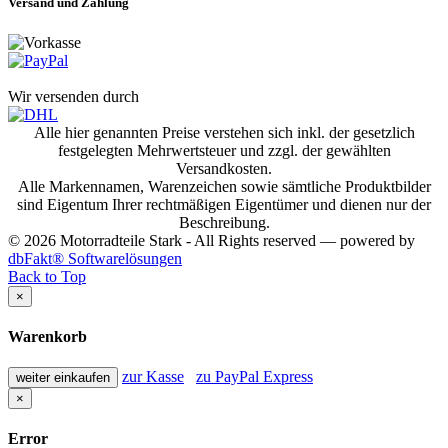
Versand und Zahlung
Wir versenden durch
Alle hier genannten Preise verstehen sich inkl. der gesetzlich
festgelegten Mehrwertsteuer und zzgl. der gewählten
Versandkosten.
Alle Markennamen, Warenzeichen sowie sämtliche Produktbilder
sind Eigentum Ihrer rechtmäßigen Eigentümer und dienen nur der
Beschreibung.
© 2026 Motorradteile Stark - All Rights reserved — powered by
dbFakt® Softwarelösungen
Back to Top
×
Warenkorb
zur Kasse
zu PayPal Express
weiter einkaufen
×
Error