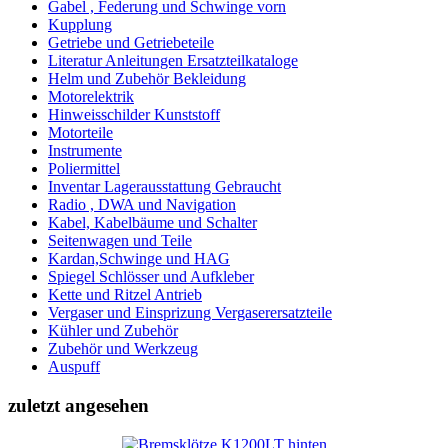
Gabel , Federung und Schwinge vorn
Kupplung
Getriebe und Getriebeteile
Literatur Anleitungen Ersatzteilkataloge
Helm und Zubehör Bekleidung
Motorelektrik
Hinweisschilder Kunststoff
Motorteile
Instrumente
Poliermittel
Inventar Lagerausstattung Gebraucht
Radio , DWA und Navigation
Kabel, Kabelbäume und Schalter
Seitenwagen und Teile
Kardan,Schwinge und HAG
Spiegel Schlösser und Aufkleber
Kette und Ritzel Antrieb
Vergaser und Einsprizung Vergaserersatzteile
Kühler und Zubehör
Zubehör und Werkzeug
Auspuff
zuletzt angesehen