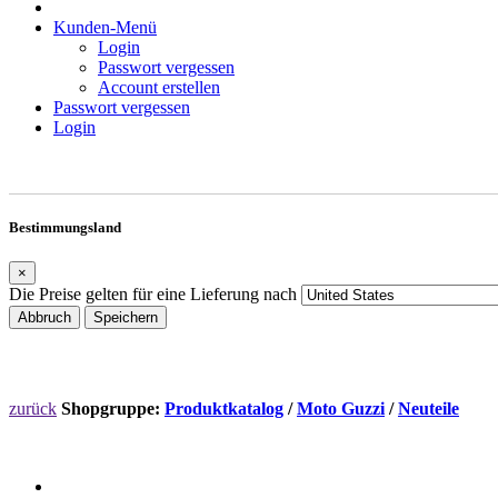
Kunden-Menü
Login
Passwort vergessen
Account erstellen
Passwort vergessen
Login
Bestimmungsland
×
Die Preise gelten für eine Lieferung nach
Abbruch
Speichern
zurück
Shopgruppe:
Produktkatalog
/
Moto Guzzi
/
Neuteile