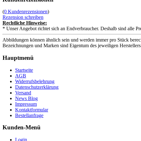
(
0 Kundenrezensionen
)
Rezension schreiben
Rechtliche Hinweise:
* Unser Angebot richtet sich an Endverbraucher. Deshalb sind alle Pr
Abbildungen können ähnlich sein und werden immer pro Stück berech
Bezeichnungen und Marken sind Eigentum des jeweiligen Herstellers
Hauptmenü
Startseite
AGB
Widerrufsbelehrung
Datenschutzerklärung
Versand
News Blog
Impressum
Kontaktformular
Bestellanfrage
Kunden-Menü
Login