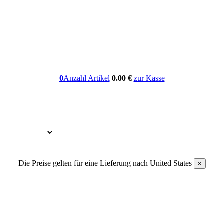
0
Anzahl Artikel
0.00
€
zur Kasse
Die Preise gelten für eine Lieferung nach
United States
×