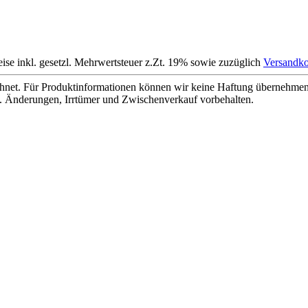
eise inkl. gesetzl. Mehrwertsteuer z.Zt. 19% sowie zuzüglich
Versandko
net. Für Produktinformationen können wir keine Haftung übernehmen. 
. Änderungen, Irrtümer und Zwischenverkauf vorbehalten.