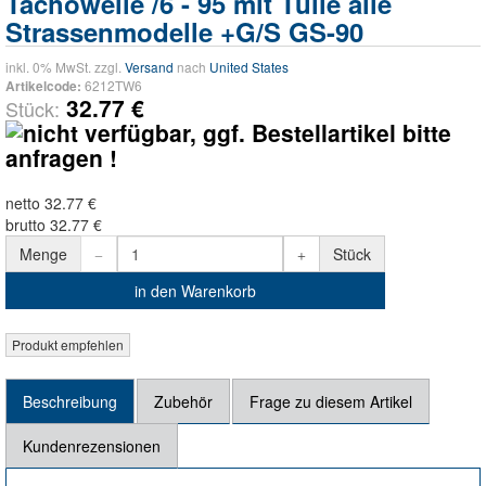
Tachowelle /6 - 95 mit Tülle alle
Strassenmodelle +G/S GS-90
inkl. 0% MwSt. zzgl.
Versand
nach
United States
6212TW6
Artikelcode:
32.77 €
Stück:
netto 32.77 €
brutto 32.77 €
Menge
Stück
in den Warenkorb
Beschreibung
Zubehör
Frage zu diesem Artikel
Kundenrezensionen