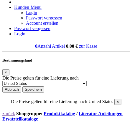
Kunden-Menü
Login
Passwort vergessen
Account erstellen
Passwort vergessen
Login
0
Anzahl Artikel
0.00
€
zur Kasse
Bestimmungsland
×
Die Preise gelten für eine Lieferung nach
Abbruch
Speichern
Die Preise gelten für eine Lieferung nach
United States
×
zurück
Shopgruppe:
Produktkatalog
/
Literatur Anleitungen
Ersatzteilkataloge