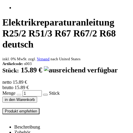
Elektrikreparaturanleitung
R25/2 R51/3 R67 R67/2 R68
deutsch
inkl. 0% MwSt. zzgl.
Versand
nach
United States
Artikelcode:
s003
15.89 €
Stück:
netto 15.89 €
brutto 15.89 €
Menge
Stück
in den Warenkorb
Beschreibung
Zubehör