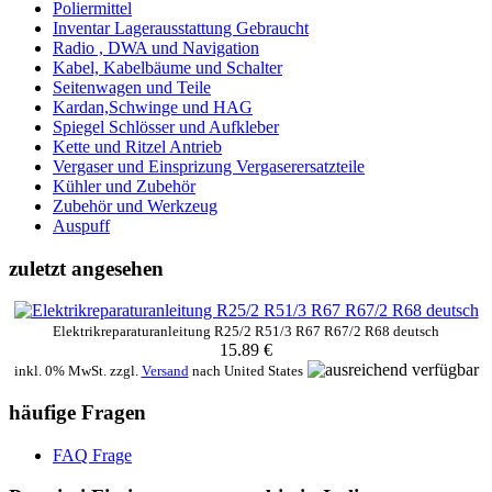
Poliermittel
Inventar Lagerausstattung Gebraucht
Radio , DWA und Navigation
Kabel, Kabelbäume und Schalter
Seitenwagen und Teile
Kardan,Schwinge und HAG
Spiegel Schlösser und Aufkleber
Kette und Ritzel Antrieb
Vergaser und Einsprizung Vergaserersatzteile
Kühler und Zubehör
Zubehör und Werkzeug
Auspuff
zuletzt angesehen
Elektrikreparaturanleitung R25/2 R51/3 R67 R67/2 R68 deutsch
15.89 €
inkl. 0% MwSt. zzgl.
Versand
nach
United States
häufige Fragen
FAQ Frage