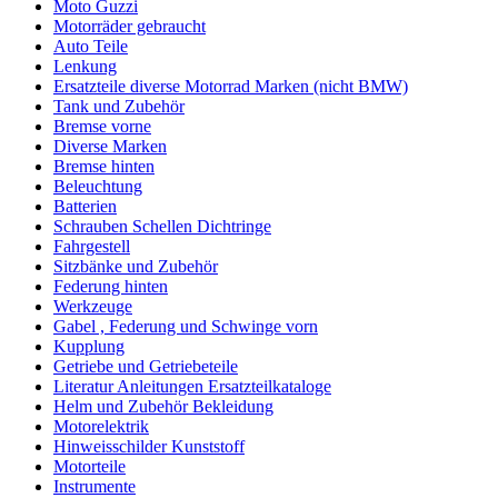
Moto Guzzi
Motorräder gebraucht
Auto Teile
Lenkung
Ersatzteile diverse Motorrad Marken (nicht BMW)
Tank und Zubehör
Bremse vorne
Diverse Marken
Bremse hinten
Beleuchtung
Batterien
Schrauben Schellen Dichtringe
Fahrgestell
Sitzbänke und Zubehör
Federung hinten
Werkzeuge
Gabel , Federung und Schwinge vorn
Kupplung
Getriebe und Getriebeteile
Literatur Anleitungen Ersatzteilkataloge
Helm und Zubehör Bekleidung
Motorelektrik
Hinweisschilder Kunststoff
Motorteile
Instrumente