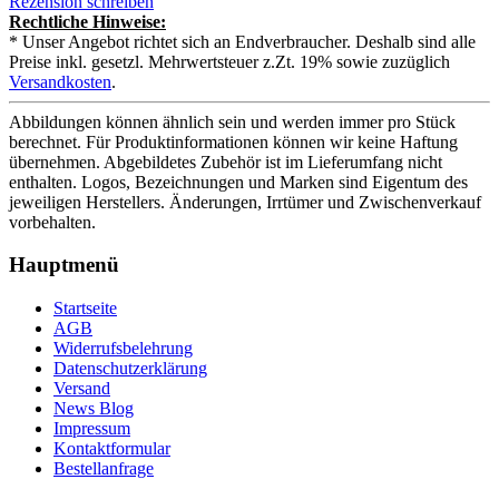
Rezension schreiben
Rechtliche Hinweise:
* Unser Angebot richtet sich an Endverbraucher. Deshalb sind alle
Preise inkl. gesetzl. Mehrwertsteuer z.Zt. 19% sowie zuzüglich
Versandkosten
.
Abbildungen können ähnlich sein und werden immer pro Stück
berechnet. Für Produktinformationen können wir keine Haftung
übernehmen. Abgebildetes Zubehör ist im Lieferumfang nicht
enthalten. Logos, Bezeichnungen und Marken sind Eigentum des
jeweiligen Herstellers. Änderungen, Irrtümer und Zwischenverkauf
vorbehalten.
Hauptmenü
Startseite
AGB
Widerrufsbelehrung
Datenschutzerklärung
Versand
News Blog
Impressum
Kontaktformular
Bestellanfrage