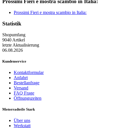
Prossimi Fieri e mostra scambio in Italia:
Prossimi Fieri e mostra scambio in Italia:
Statistik
Shopumfang
9040 Artikel
letzte Aktualisierung
06.08.2026
Kundenservice
Kontaktformular
Anfahrt
Bestellanfrage
Versand
FAQ Frage
Öffnungszeiten
Motorradteile Stark
Über uns
Werkstatt