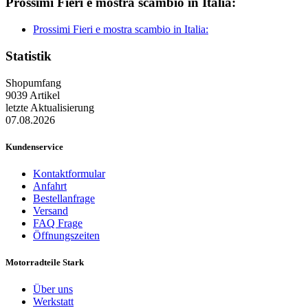
Prossimi Fieri e mostra scambio in Italia:
Prossimi Fieri e mostra scambio in Italia:
Statistik
Shopumfang
9039 Artikel
letzte Aktualisierung
07.08.2026
Kundenservice
Kontaktformular
Anfahrt
Bestellanfrage
Versand
FAQ Frage
Öffnungszeiten
Motorradteile Stark
Über uns
Werkstatt