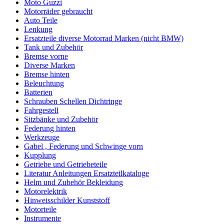
Moto Guzzi
Motorräder gebraucht
Auto Teile
Lenkung
Ersatzteile diverse Motorrad Marken (nicht BMW)
Tank und Zubehör
Bremse vorne
Diverse Marken
Bremse hinten
Beleuchtung
Batterien
Schrauben Schellen Dichtringe
Fahrgestell
Sitzbänke und Zubehör
Federung hinten
Werkzeuge
Gabel , Federung und Schwinge vorn
Kupplung
Getriebe und Getriebeteile
Literatur Anleitungen Ersatzteilkataloge
Helm und Zubehör Bekleidung
Motorelektrik
Hinweisschilder Kunststoff
Motorteile
Instrumente