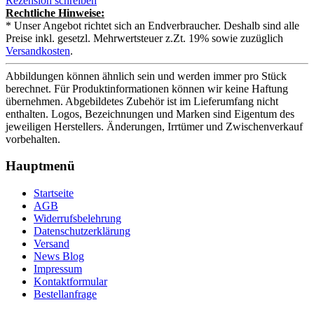
Rezension schreiben
Rechtliche Hinweise:
* Unser Angebot richtet sich an Endverbraucher. Deshalb sind alle
Preise inkl. gesetzl. Mehrwertsteuer z.Zt. 19% sowie zuzüglich
Versandkosten
.
Abbildungen können ähnlich sein und werden immer pro Stück
berechnet. Für Produktinformationen können wir keine Haftung
übernehmen. Abgebildetes Zubehör ist im Lieferumfang nicht
enthalten. Logos, Bezeichnungen und Marken sind Eigentum des
jeweiligen Herstellers. Änderungen, Irrtümer und Zwischenverkauf
vorbehalten.
Hauptmenü
Startseite
AGB
Widerrufsbelehrung
Datenschutzerklärung
Versand
News Blog
Impressum
Kontaktformular
Bestellanfrage