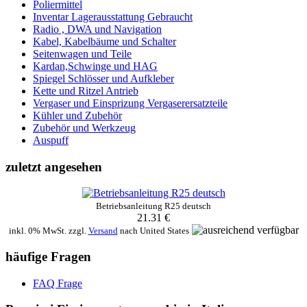
Poliermittel
Inventar Lagerausstattung Gebraucht
Radio , DWA und Navigation
Kabel, Kabelbäume und Schalter
Seitenwagen und Teile
Kardan,Schwinge und HAG
Spiegel Schlösser und Aufkleber
Kette und Ritzel Antrieb
Vergaser und Einsprizung Vergaserersatzteile
Kühler und Zubehör
Zubehör und Werkzeug
Auspuff
zuletzt angesehen
Betriebsanleitung R25 deutsch
21.31 €
inkl. 0% MwSt. zzgl.
Versand
nach
United States
häufige Fragen
FAQ Frage