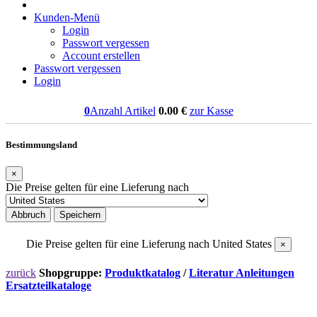
Kunden-Menü
Login
Passwort vergessen
Account erstellen
Passwort vergessen
Login
0
Anzahl Artikel
0.00
€
zur Kasse
Bestimmungsland
×
Die Preise gelten für eine Lieferung nach
Abbruch
Speichern
Die Preise gelten für eine Lieferung nach
United States
×
zurück
Shopgruppe:
Produktkatalog
/
Literatur Anleitungen
Ersatzteilkataloge