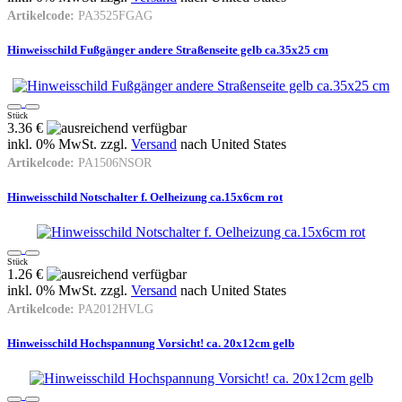
Artikelcode:
PA3525FGAG
Hinweisschild Fußgänger andere Straßenseite gelb ca.35x25 cm
Stück
3.36 €
inkl. 0% MwSt. zzgl.
Versand
nach
United States
Artikelcode:
PA1506NSOR
Hinweisschild Notschalter f. Oelheizung ca.15x6cm rot
Stück
1.26 €
inkl. 0% MwSt. zzgl.
Versand
nach
United States
Artikelcode:
PA2012HVLG
Hinweisschild Hochspannung Vorsicht! ca. 20x12cm gelb