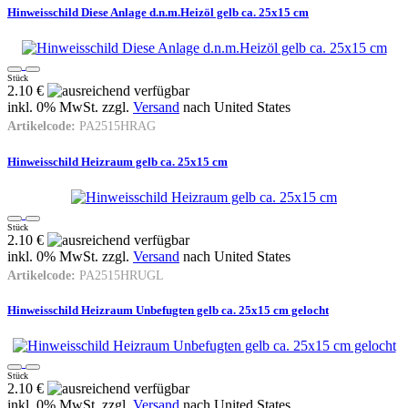
Hinweisschild Diese Anlage d.n.m.Heizöl gelb ca. 25x15 cm
Stück
2.10 €
inkl. 0% MwSt. zzgl.
Versand
nach
United States
Artikelcode:
PA2515HRAG
Hinweisschild Heizraum gelb ca. 25x15 cm
Stück
2.10 €
inkl. 0% MwSt. zzgl.
Versand
nach
United States
Artikelcode:
PA2515HRUGL
Hinweisschild Heizraum Unbefugten gelb ca. 25x15 cm gelocht
Stück
2.10 €
inkl. 0% MwSt. zzgl.
Versand
nach
United States