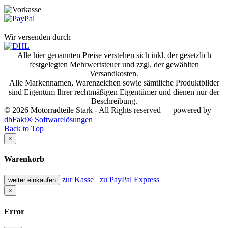
Wir versenden durch
Alle hier genannten Preise verstehen sich inkl. der gesetzlich
festgelegten Mehrwertsteuer und zzgl. der gewählten
Versandkosten.
Alle Markennamen, Warenzeichen sowie sämtliche Produktbilder
sind Eigentum Ihrer rechtmäßigen Eigentümer und dienen nur der
Beschreibung.
© 2026 Motorradteile Stark - All Rights reserved — powered by
dbFakt® Softwarelösungen
Back to Top
×
Warenkorb
zur Kasse
zu PayPal Express
weiter einkaufen
×
Error