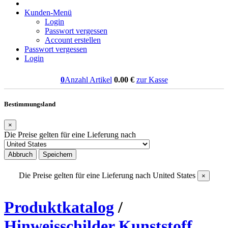
Kunden-Menü
Login
Passwort vergessen
Account erstellen
Passwort vergessen
Login
0
Anzahl Artikel
0.00
€
zur Kasse
Bestimmungsland
×
Die Preise gelten für eine Lieferung nach
Abbruch
Speichern
Die Preise gelten für eine Lieferung nach
United States
×
Produktkatalog
/
Hinweisschilder Kunststoff