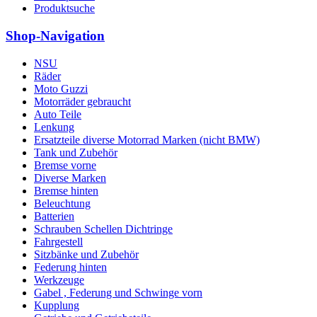
Produktsuche
Shop-Navigation
NSU
Räder
Moto Guzzi
Motorräder gebraucht
Auto Teile
Lenkung
Ersatzteile diverse Motorrad Marken (nicht BMW)
Tank und Zubehör
Bremse vorne
Diverse Marken
Bremse hinten
Beleuchtung
Batterien
Schrauben Schellen Dichtringe
Fahrgestell
Sitzbänke und Zubehör
Federung hinten
Werkzeuge
Gabel , Federung und Schwinge vorn
Kupplung