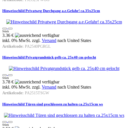
Hinweisschild Privatweg Durchgang a.e.Gefahr! ca.35x25cm
Stück
3.36 €
inkl. 0% MwSt. zzgl.
Versand
nach
United States
Artikelcode:
PA2540PGRGL
Hinweisschild Privatgrundstück gelb ca. 25x40 cm gelocht
Stück
3.78 €
inkl. 0% MwSt. zzgl.
Versand
nach
United States
Artikelcode:
PA2515TSGW
Hinweisschild Türen sind geschlossen zu halten ca.25x15cm ws
Stück