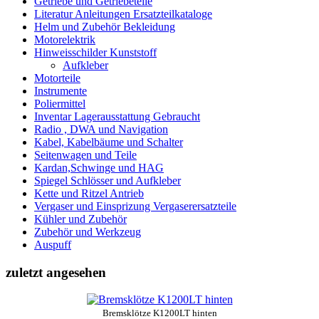
Getriebe und Getriebeteile
Literatur Anleitungen Ersatzteilkataloge
Helm und Zubehör Bekleidung
Motorelektrik
Hinweisschilder Kunststoff
Aufkleber
Motorteile
Instrumente
Poliermittel
Inventar Lagerausstattung Gebraucht
Radio , DWA und Navigation
Kabel, Kabelbäume und Schalter
Seitenwagen und Teile
Kardan,Schwinge und HAG
Spiegel Schlösser und Aufkleber
Kette und Ritzel Antrieb
Vergaser und Einsprizung Vergaserersatzteile
Kühler und Zubehör
Zubehör und Werkzeug
Auspuff
zuletzt angesehen
Bremsklötze K1200LT hinten