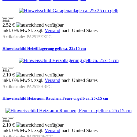
Stück
2.52 €
inkl. 0% MwSt. zzgl.
Versand
nach
United States
Artikelcode:
PA2515EXPG
Hinweisschild Heizöllagerung gelb ca. 25x15 cm
Stück
2.10 €
inkl. 0% MwSt. zzgl.
Versand
nach
United States
Artikelcode:
PA2515HRFG
Hinweisschild Heizraum Rauchen, Feuer u. gelb ca. 25x15 cm
Stück
2.10 €
inkl. 0% MwSt. zzgl.
Versand
nach
United States
Artikelcode:
PA3525PWGG