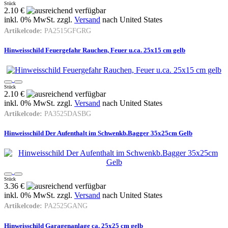
Stück
2.10 €
inkl. 0% MwSt. zzgl.
Versand
nach
United States
Artikelcode:
PA2515GFGRG
Hinweisschild Feuergefahr Rauchen, Feuer u.ca. 25x15 cm gelb
Stück
2.10 €
inkl. 0% MwSt. zzgl.
Versand
nach
United States
Artikelcode:
PA3525DASBG
Hinweisschild Der Aufenthalt im Schwenkb.Bagger 35x25cm Gelb
Stück
3.36 €
inkl. 0% MwSt. zzgl.
Versand
nach
United States
Artikelcode:
PA2525GANG
Hinweisschild Garagenanlage ca. 25x25 cm gelb