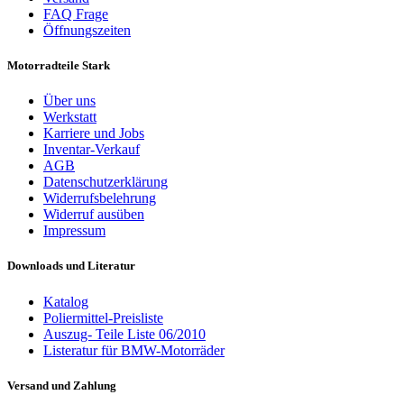
FAQ Frage
Öffnungszeiten
Motorradteile Stark
Über uns
Werkstatt
Karriere und Jobs
Inventar-Verkauf
AGB
Datenschutzerklärung
Widerrufsbelehrung
Widerruf ausüben
Impressum
Downloads und Literatur
Katalog
Poliermittel-Preisliste
Auszug- Teile Liste 06/2010
Listeratur für BMW-Motorräder
Versand und Zahlung