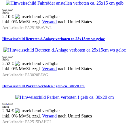
Stück
2.10 €
inkl. 0% MwSt. zzgl.
Versand
nach
United States
Artikelcode:
PA2515BAVWL
Hinweisschild Betreten d.Anlage verboten ca.25x15cm ws geloc
Stück
2.52 €
inkl. 0% MwSt. zzgl.
Versand
nach
United States
Artikelcode:
PA3020PAVG
Hinweisschild Parken verboten ! gelb ca. 30x20 cm
Stück
2.94 €
inkl. 0% MwSt. zzgl.
Versand
nach
United States
Artikelcode:
PA2515DAHGL