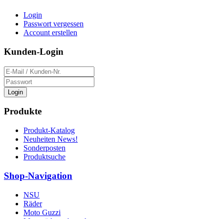
Login
Passwort vergessen
Account erstellen
Kunden-Login
Login
Produkte
Produkt-Katalog
Neuheiten News!
Sonderposten
Produktsuche
Shop-Navigation
NSU
Räder
Moto Guzzi