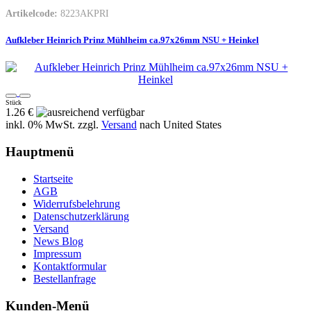
Artikelcode:
8223AKPRI
Aufkleber Heinrich Prinz Mühlheim ca.97x26mm NSU + Heinkel
Stück
1.26 €
inkl. 0% MwSt. zzgl.
Versand
nach
United States
Hauptmenü
Startseite
AGB
Widerrufsbelehrung
Datenschutzerklärung
Versand
News Blog
Impressum
Kontaktformular
Bestellanfrage
Kunden-Menü