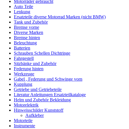
Motorräder gebraucht
Auto Teile
Lenkung
Ersatzteile diverse Motorrad Marken (nicht BMW)
Tank und Zubehör
Bremse vorne
Diverse Marken
Bremse hinten
Beleuchtung
Batterien
Schrauben Schellen Dichtringe
Fahrgestell
Sitzbänke und Zubehör
Federung hinten
Werkzeuge
Gabel , Federung und Schwinge vorn
Kupplung
Getriebe und Getriebeteile
Literatur Anleitungen Ersatzteilkataloge
Helm und Zubehör Bekleidung
Motorelektrik
Hinweisschilder Kunststoff
Aufkleber
Motorteile
Instrumente