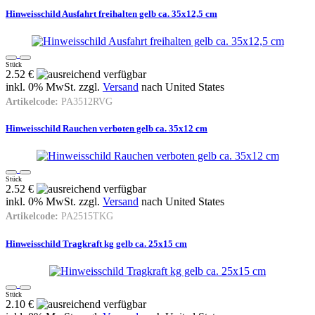
Hinweisschild Ausfahrt freihalten gelb ca. 35x12,5 cm
Stück
2.52 €
inkl. 0% MwSt. zzgl.
Versand
nach
United States
Artikelcode:
PA3512RVG
Hinweisschild Rauchen verboten gelb ca. 35x12 cm
Stück
2.52 €
inkl. 0% MwSt. zzgl.
Versand
nach
United States
Artikelcode:
PA2515TKG
Hinweisschild Tragkraft kg gelb ca. 25x15 cm
Stück
2.10 €