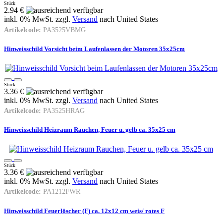
Stück
2.94 €
inkl. 0% MwSt. zzgl.
Versand
nach
United States
Artikelcode:
PA3525VBMG
Hinweisschild Vorsicht beim Laufenlassen der Motoren 35x25cm
Stück
3.36 €
inkl. 0% MwSt. zzgl.
Versand
nach
United States
Artikelcode:
PA3525HRAG
Hinweisschild Heizraum Rauchen, Feuer u. gelb ca. 35x25 cm
Stück
3.36 €
inkl. 0% MwSt. zzgl.
Versand
nach
United States
Artikelcode:
PA1212FWR
Hinweisschild Feuerlöscher (F) ca. 12x12 cm weis/ rotes F