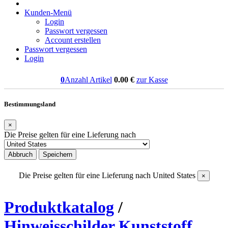
Kunden-Menü
Login
Passwort vergessen
Account erstellen
Passwort vergessen
Login
0
Anzahl Artikel
0.00
€
zur Kasse
Bestimmungsland
×
Die Preise gelten für eine Lieferung nach
Abbruch
Speichern
Die Preise gelten für eine Lieferung nach
United States
×
Produktkatalog
/
Hinweisschilder Kunststoff