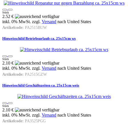
Stück
2.52 €
inkl. 0% MwSt. zzgl.
Versand
nach
United States
Artikelcode:
PA2515BUW
Hinweisschild Betriebsurlaub ca. 25x15cm ws
Stück
2.10 €
inkl. 0% MwSt. zzgl.
Versand
nach
United States
Artikelcode:
PA2515GZW
Hinweisschild Geschäftszeiten ca. 25x15cm weis
Stück
2.10 €
inkl. 0% MwSt. zzgl.
Versand
nach
United States
Artikelcode:
PA3525PGG