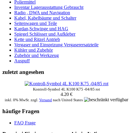
Poliermittel
Inventar Lagerausstattung Gebraucht
Radio , DWA und Navigation
Kabel, Kabelbäume und Schalter
Seitenwagen und Teile
Kardan,Schwinge und HAG
Spiegel Schlösser und Aufkleber
Kette und Ritzel Antrieb
Vergaser und Einsprizung Vergaserersatzteile
Kühler und Zubehör
Zubehör und Werkzeug
Auspuff
zuletzt angesehen
Kontroll-Symbol 4L K100 K75 -04/85 rot
4.20 €
inkl. 0% MwSt. zzgl.
Versand
nach
United States
häufige Fragen
FAQ Frage