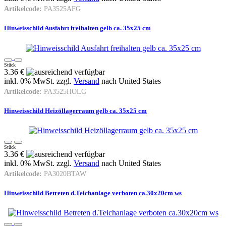
Artikelcode:
PA3525AFG
Hinweisschild Ausfahrt freihalten gelb ca. 35x25 cm
Stück
3.36 €
inkl. 0% MwSt. zzgl.
Versand
nach
United States
Artikelcode:
PA3525HOLG
Hinweisschild Heizöllagerraum gelb ca. 35x25 cm
Stück
3.36 €
inkl. 0% MwSt. zzgl.
Versand
nach
United States
Artikelcode:
PA3020BTAW
Hinweisschild Betreten d.Teichanlage verboten ca.30x20cm ws