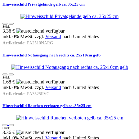
Hinweisschild Privatgelände gelb ca. 35x25 cm
Stück
3.36 €
inkl. 0% MwSt. zzgl.
Versand
nach
United States
Artikelcode:
PA2510NARG
Hinweisschild Notausgang nach rechts ca. 25x10cm gelb
Stück
1.68 €
inkl. 0% MwSt. zzgl.
Versand
nach
United States
Artikelcode:
PA3525RVG
Hinweisschild Rauchen verboten gelb ca. 35x25 cm
Stück
3.36 €
inkl. 0% MwSt. zzgl.
Versand
nach
United States