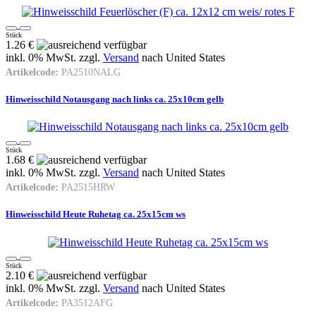
Stück
1.26 €
inkl. 0% MwSt. zzgl.
Versand
nach
United States
Artikelcode:
PA2510NALG
Hinweisschild Notausgang nach links ca. 25x10cm gelb
Stück
1.68 €
inkl. 0% MwSt. zzgl.
Versand
nach
United States
Artikelcode:
PA2515HRW
Hinweisschild Heute Ruhetag ca. 25x15cm ws
Stück
2.10 €
inkl. 0% MwSt. zzgl.
Versand
nach
United States
Artikelcode:
PA3512AFG