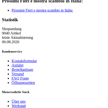
Prossimi Fieri e mostra scambio in Italia:
Prossimi Fieri e mostra scambio in Italia:
Statistik
Shopumfang
9040 Artikel
letzte Aktualisierung
06.08.2026
Kundenservice
Kontaktformular
Anfahrt
Bestellanfrage
Versand
FAQ Frage
Öffnungszeiten
Motorradteile Stark
Über uns
Werkstatt