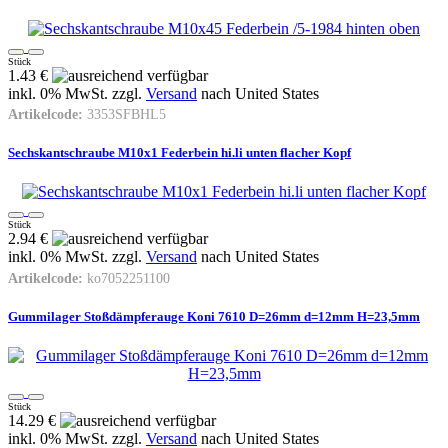
Stück
1.43 €
inkl. 0% MwSt. zzgl.
Versand
nach
United States
Artikelcode:
3353SFBHL5
Sechskantschraube M10x1 Federbein hi.li unten flacher Kopf
Stück
2.94 €
inkl. 0% MwSt. zzgl.
Versand
nach
United States
Artikelcode:
ko7052251100
Gummilager Stoßdämpferauge Koni 7610 D=26mm d=12mm H=23,5mm
Stück
14.29 €
inkl. 0% MwSt. zzgl.
Versand
nach
United States