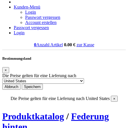
Kunden-Menü
Login
Passwort vergessen
Account erstellen
Passwort vergessen
Login
0
Anzahl Artikel
0.00
€
zur Kasse
Bestimmungsland
×
Die Preise gelten für eine Lieferung nach
Abbruch
Speichern
Die Preise gelten für eine Lieferung nach
United States
×
Produktkatalog
/
Federung
hinten