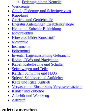
Federung hinten Neuteile
Werkzeuge
Gabel , Federung und Schwinge vorn
Kupplung
Getriebe und Getriebeteile
Literatur Anleitungen Ersatzteilkataloge
Helm und Zubehör Bekleidung
Motorelektrik
Hinweisschilder Kunststoff
Motorteile
Instrumente
Poliermittel
Inventar Lagerausstattung Gebraucht
Radio , DWA und Navigation
Kabel, Kabelbäume und Schalter
Seitenwagen und Teile
Kardan,Schwinge und HAG
Spiegel Schlösser und Aufkleber
Kette und Ritzel Antrieb
Vergaser und Einsprizung Vergaserersatzteile
Kühler und Zubehör
Zubehör und Werkzeug
Auspuff
zuletzt angesehen