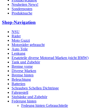
Produkt-Katalog
Neuheiten News!
Sonderposten
Produktsuche
Shop-Navigation
NSU
Räder
Moto Guzzi
Motorräder gebraucht
Auto Teile
Lenkung
Ersatzteile diverse Motorrad Marken (nicht BMW)
Tank und Zubehör
Bremse vorne
Diverse Marken
Bremse hinten
Beleuchtung
Batterien
Schrauben Schellen Dichtringe
Fahrgestell
Sitzbänke und Zubehör
Federung hinten
Fedeung hinten Gebrauchtteile