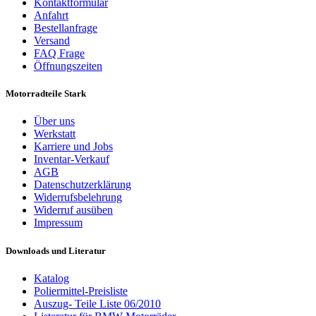
Kontaktformular
Anfahrt
Bestellanfrage
Versand
FAQ Frage
Öffnungszeiten
Motorradteile Stark
Über uns
Werkstatt
Karriere und Jobs
Inventar-Verkauf
AGB
Datenschutzerklärung
Widerrufsbelehrung
Widerruf ausüben
Impressum
Downloads und Literatur
Katalog
Poliermittel-Preisliste
Auszug- Teile Liste 06/2010