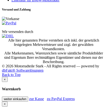
Listeratur für BMW-Motorräder
Versand und Zahlung
Wir versenden durch
Alle hier genannten Preise verstehen sich inkl. der gesetzlich
festgelegten Mehrwertsteuer und zzgl. der gewählten
Versandkosten.
Alle Markennamen, Warenzeichen sowie sämtliche Produktbilder
sind Eigentum Ihrer rechtmäßigen Eigentümer und dienen nur der
Beschreibung.
© 2026 Motorradteile Stark - All Rights reserved — powered by
dbFakt® Softwarelösungen
Back to Top
×
Warenkorb
zur Kasse
zu PayPal Express
weiter einkaufen
×