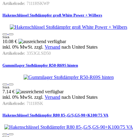
Artikelcode:
7111HSKWP
Hakenschlüssel Stoßdämpfer groß White Power + Wilbers
Stück
10.08 €
inkl. 0% MwSt. zzgl.
Versand
nach
United States
Artikelcode:
3353GLSD50
Gummilager Stoßdämpfer R50-R69S hinten
Stück
7.14 €
inkl. 0% MwSt. zzgl.
Versand
nach
United States
Artikelcode:
7111HSK
Hakenschlüssel Stoßdämpfer R80 85-,G/S,GS-90+K100/75 VA