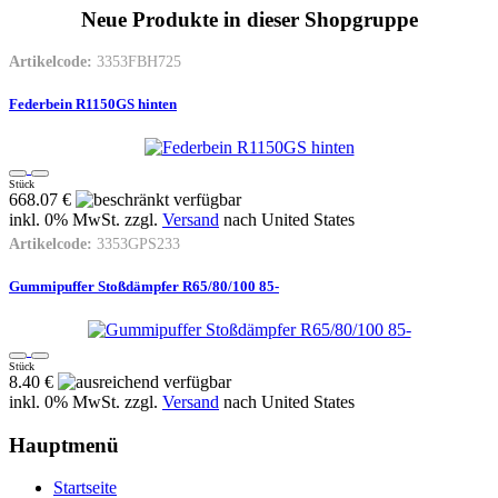
Neue Produkte in dieser Shopgruppe
Artikelcode:
3353FBH725
Federbein R1150GS hinten
Stück
668.07 €
inkl. 0% MwSt. zzgl.
Versand
nach
United States
Artikelcode:
3353GPS233
Gummipuffer Stoßdämpfer R65/80/100 85-
Stück
8.40 €
inkl. 0% MwSt. zzgl.
Versand
nach
United States
Hauptmenü
Startseite