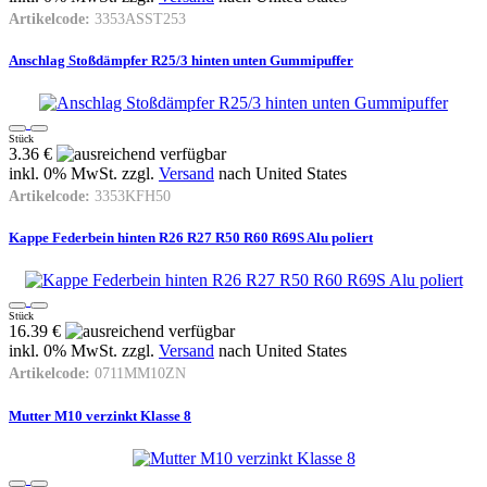
Artikelcode:
3353ASST253
Anschlag Stoßdämpfer R25/3 hinten unten Gummipuffer
Stück
3.36 €
inkl. 0% MwSt. zzgl.
Versand
nach
United States
Artikelcode:
3353KFH50
Kappe Federbein hinten R26 R27 R50 R60 R69S Alu poliert
Stück
16.39 €
inkl. 0% MwSt. zzgl.
Versand
nach
United States
Artikelcode:
0711MM10ZN
Mutter M10 verzinkt Klasse 8