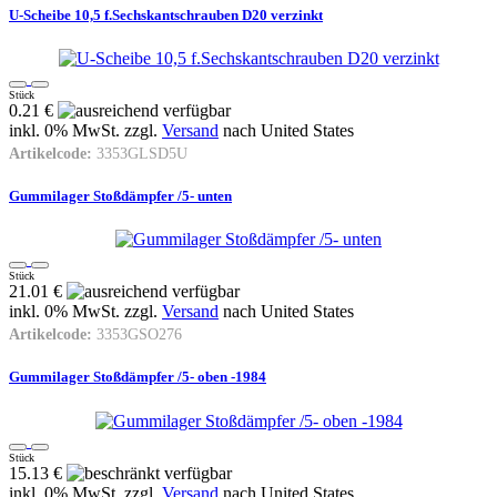
U-Scheibe 10,5 f.Sechskantschrauben D20 verzinkt
Stück
0.21 €
inkl. 0% MwSt. zzgl.
Versand
nach
United States
Artikelcode:
3353GLSD5U
Gummilager Stoßdämpfer /5- unten
Stück
21.01 €
inkl. 0% MwSt. zzgl.
Versand
nach
United States
Artikelcode:
3353GSO276
Gummilager Stoßdämpfer /5- oben -1984
Stück
15.13 €
inkl. 0% MwSt. zzgl.
Versand
nach
United States