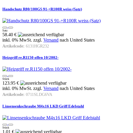
Handschutz R80/100GS 91-+R100R weiss (Satz)
Satz
58.40 €
inkl. 0% MwSt. zzgl.
Versand
nach
United States
Artikelcode:
6131HGR232
Heizgriff re.R1150 offen 10/2002-
Stück
123.95 €
inkl. 0% MwSt. zzgl.
Versand
nach
United States
Artikelcode:
0711SLDG6VA
Linsensenkschraube M4x16 LKD Griff Edelstahl
Stück
1.01 €