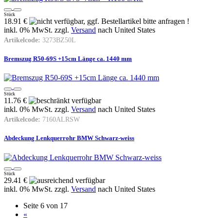
Stück
18.91 €
inkl. 0% MwSt. zzgl.
Versand
nach
United States
Artikelcode:
3273BZ50L
Bremszug R50-69S +15cm Länge ca. 1440 mm
Stück
11.76 €
inkl. 0% MwSt. zzgl.
Versand
nach
United States
Artikelcode:
7160ALRSW
Abdeckung Lenkquerrohr BMW Schwarz-weiss
Stück
29.41 €
inkl. 0% MwSt. zzgl.
Versand
nach
United States
Seite 6 von 17
«