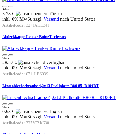
Stück
3.78 €
inkl. 0% MwSt. zzgl.
Versand
nach
United States
Artikelcode:
3271AKL341
Abdeckkappe Lenker RnineT schwarz
Stück
28.57 €
inkl. 0% MwSt. zzgl.
Versand
nach
United States
Artikelcode:
0711LBS939
Linsenblechschraube 4,2x13 Prallplatte R80 85- R100RT
Stück
0.63 €
inkl. 0% MwSt. zzgl.
Versand
nach
United States
Artikelcode:
3273CZK638