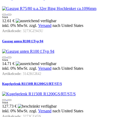
Stück
12.61 €
inkl. 0% MwSt. zzgl.
Versand
nach
United States
Artikelcode:
3273GZ943U
Gaszug unten R100 f.Typ 94
Stück
14.71 €
inkl. 0% MwSt. zzgl.
Versand
nach
United States
Artikelcode:
3142KGR42
Kugelgelenk R1150R R1200GS/RT/ST/S
Stück
127.73 €
inkl. 0% MwSt. zzgl.
Versand
nach
United States
Artikelcode:
3273CZ45N