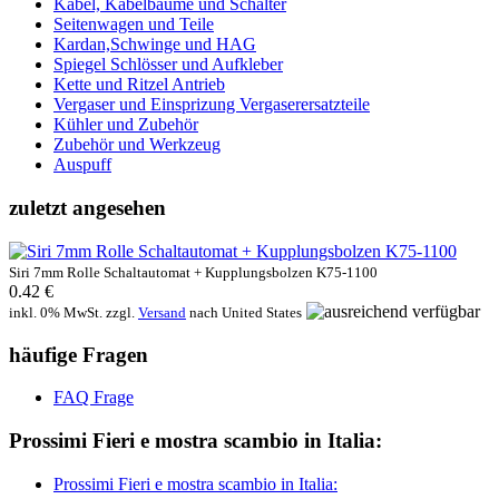
Kabel, Kabelbäume und Schalter
Seitenwagen und Teile
Kardan,Schwinge und HAG
Spiegel Schlösser und Aufkleber
Kette und Ritzel Antrieb
Vergaser und Einsprizung Vergaserersatzteile
Kühler und Zubehör
Zubehör und Werkzeug
Auspuff
zuletzt angesehen
Siri 7mm Rolle Schaltautomat + Kupplungsbolzen K75-1100
0.42 €
inkl. 0% MwSt. zzgl.
Versand
nach
United States
häufige Fragen
FAQ Frage
Prossimi Fieri e mostra scambio in Italia:
Prossimi Fieri e mostra scambio in Italia: