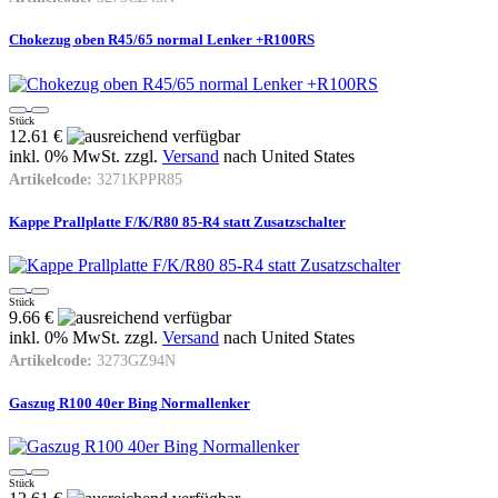
Chokezug oben R45/65 normal Lenker +R100RS
Stück
12.61 €
inkl. 0% MwSt. zzgl.
Versand
nach
United States
Artikelcode:
3271KPPR85
Kappe Prallplatte F/K/R80 85-R4 statt Zusatzschalter
Stück
9.66 €
inkl. 0% MwSt. zzgl.
Versand
nach
United States
Artikelcode:
3273GZ94N
Gaszug R100 40er Bing Normallenker
Stück