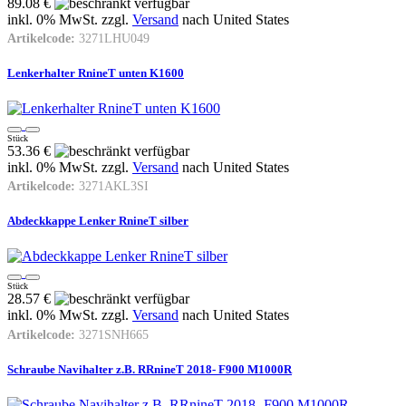
89.08 €
inkl. 0% MwSt. zzgl.
Versand
nach
United States
Artikelcode:
3271LHU049
Lenkerhalter RnineT unten K1600
Stück
53.36 €
inkl. 0% MwSt. zzgl.
Versand
nach
United States
Artikelcode:
3271AKL3SI
Abdeckkappe Lenker RnineT silber
Stück
28.57 €
inkl. 0% MwSt. zzgl.
Versand
nach
United States
Artikelcode:
3271SNH665
Schraube Navihalter z.B. RRnineT 2018- F900 M1000R