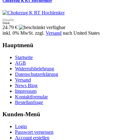
Chokezug K RT Hochlenker
Stück
24.79 €
inkl. 0% MwSt. zzgl.
Versand
nach
United States
Hauptmenü
Startseite
AGB
Widerrufsbelehrung
Datenschutzerklärung
Versand
News Blog
Impressum
Kontaktformular
Bestellanfrage
Kunden-Menü
Login
Passwort vergessen
Account erstellen