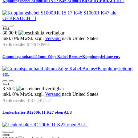
Kupplungshebel S1000RR 15 17 K46 S1000R K47 alu GEBRAUCHT !
Stück
30.00 €
inkl. 0% MwSt. zzgl.
Versand
nach
United States
Artikelcode:
6113GSP698
Gummispannband 56mm Züge Kabel Brems+Kupplungsleitung etc.
Stück
3.36 €
inkl. 0% MwSt. zzgl.
Versand
nach
United States
Artikelcode:
3142LHO252
Lenkerhalter R1200R 11 K27 oben ALU
Stück