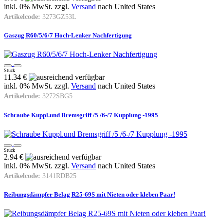
inkl. 0% MwSt. zzgl.
Versand
nach
United States
Artikelcode:
3273GZ53L
Gaszug R60/5/6/7 Hoch-Lenker Nachfertigung
Stück
11.34 €
inkl. 0% MwSt. zzgl.
Versand
nach
United States
Artikelcode:
3272SBG5
Schraube Kuppl.und Bremsgriff /5 /6-/7 Kupplung -1995
Stück
2.94 €
inkl. 0% MwSt. zzgl.
Versand
nach
United States
Artikelcode:
3141RDB25
Reibungsdämpfer Belag R25-69S mit Nieten oder kleben Paar!