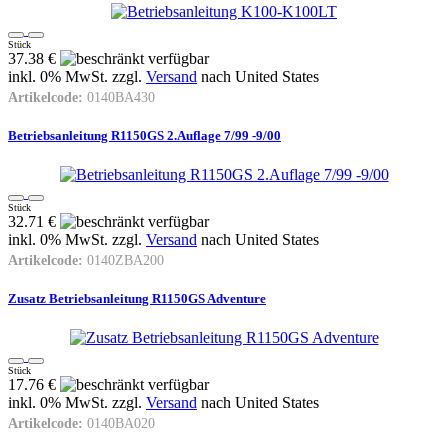
Stück
37.38 €
inkl. 0% MwSt. zzgl.
Versand
nach
United States
Artikelcode:
0140BA430
Betriebsanleitung R1150GS 2.Auflage 7/99 -9/00
Stück
32.71 €
inkl. 0% MwSt. zzgl.
Versand
nach
United States
Artikelcode:
0140ZBA200
Zusatz Betriebsanleitung R1150GS Adventure
Stück
17.76 €
inkl. 0% MwSt. zzgl.
Versand
nach
United States
Artikelcode:
0140BA020