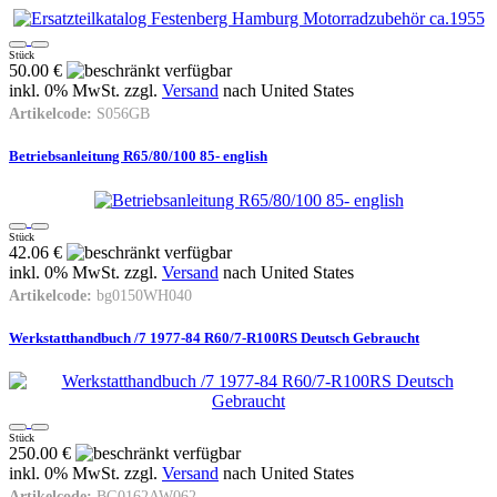
Stück
50.00 €
inkl. 0% MwSt. zzgl.
Versand
nach
United States
Artikelcode:
S056GB
Betriebsanleitung R65/80/100 85- english
Stück
42.06 €
inkl. 0% MwSt. zzgl.
Versand
nach
United States
Artikelcode:
bg0150WH040
Werkstatthandbuch /7 1977-84 R60/7-R100RS Deutsch Gebraucht
Stück
250.00 €
inkl. 0% MwSt. zzgl.
Versand
nach
United States
Artikelcode:
BG0162AW062