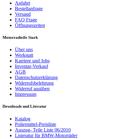
Anfahrt
Bestellanfrage
Versand
FAQ Frage
Öffnungszeiten
Motorradteile Stark
Über uns
Werkstatt
Karriere und Jobs
Inventar-Verkauf
AGB
Datenschutzerklärung
Widerrufsbelehrung
Widerruf ausüben
Impressum
Downloads und Literatur
Katalog
Poliermittel-Preisliste
Auszug- Teile Liste 06/2010
Listeratur für BMW-Motorräder