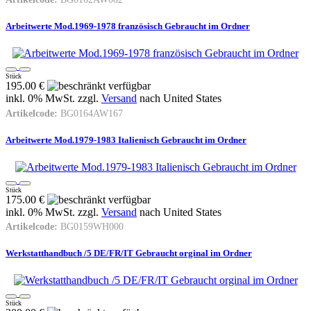
Arbeitwerte Mod.1969-1978 französisch Gebraucht im Ordner
Stück
195.00 €
inkl. 0% MwSt. zzgl.
Versand
nach
United States
Artikelcode:
BG0164AW167
Arbeitwerte Mod.1979-1983 Italienisch Gebraucht im Ordner
Stück
175.00 €
inkl. 0% MwSt. zzgl.
Versand
nach
United States
Artikelcode:
BG0159WH000
Werkstatthandbuch /5 DE/FR/IT Gebraucht orginal im Ordner
Stück