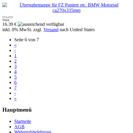
Stück
16.39 €
inkl. 0% MwSt. zzgl.
Versand
nach
United States
Seite 6 von 7
«
‹
1
2
3
4
5
6
7
›
»
Hauptmenü
Startseite
AGB
Widerrufsbelehrung