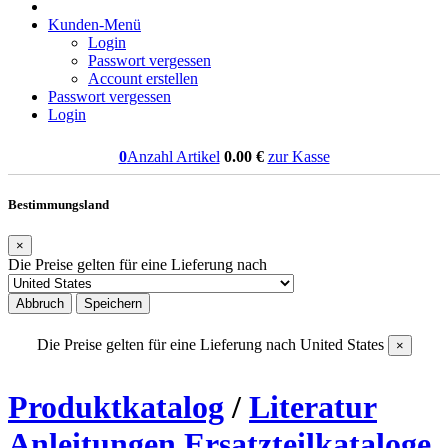
Kunden-Menü
Login
Passwort vergessen
Account erstellen
Passwort vergessen
Login
0
Anzahl Artikel
0.00
€
zur Kasse
Bestimmungsland
×
Die Preise gelten für eine Lieferung nach
Abbruch
Speichern
Die Preise gelten für eine Lieferung nach
United States
×
Produktkatalog
/
Literatur
Anleitungen Ersatzteilkataloge