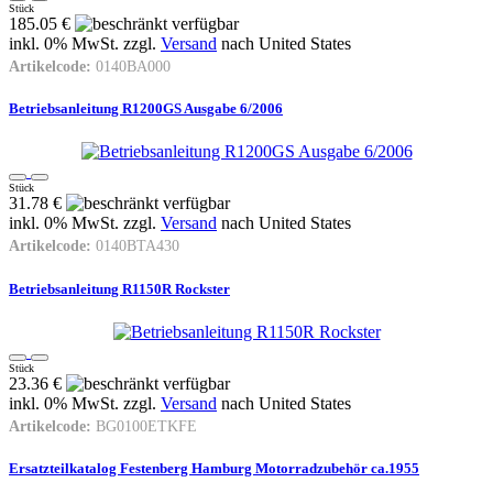
Stück
185.05 €
inkl. 0% MwSt. zzgl.
Versand
nach
United States
Artikelcode:
0140BA000
Betriebsanleitung R1200GS Ausgabe 6/2006
Stück
31.78 €
inkl. 0% MwSt. zzgl.
Versand
nach
United States
Artikelcode:
0140BTA430
Betriebsanleitung R1150R Rockster
Stück
23.36 €
inkl. 0% MwSt. zzgl.
Versand
nach
United States
Artikelcode:
BG0100ETKFE
Ersatzteilkatalog Festenberg Hamburg Motorradzubehör ca.1955