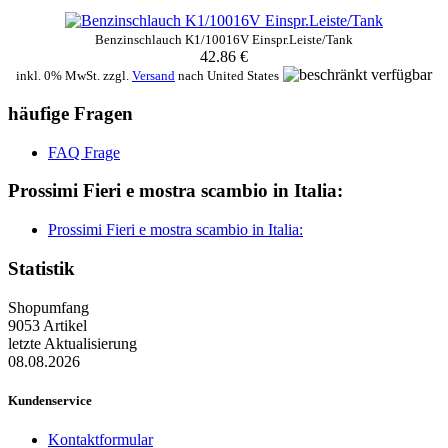
Benzinschlauch K1/10016V Einspr.Leiste/Tank
42.86 €
inkl. 0% MwSt. zzgl.
Versand
nach
United States
häufige Fragen
FAQ Frage
Prossimi Fieri e mostra scambio in Italia:
Prossimi Fieri e mostra scambio in Italia:
Statistik
Shopumfang
9053 Artikel
letzte Aktualisierung
08.08.2026
Kundenservice
Kontaktformular