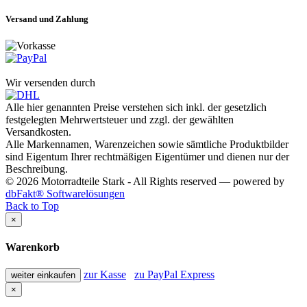
Versand und Zahlung
Wir versenden durch
Alle hier genannten Preise verstehen sich inkl. der gesetzlich
festgelegten Mehrwertsteuer und zzgl. der gewählten
Versandkosten.
Alle Markennamen, Warenzeichen sowie sämtliche Produktbilder
sind Eigentum Ihrer rechtmäßigen Eigentümer und dienen nur der
Beschreibung.
© 2026 Motorradteile Stark - All Rights reserved — powered by
dbFakt® Softwarelösungen
Back to Top
×
Warenkorb
zur Kasse
zu PayPal Express
weiter einkaufen
×