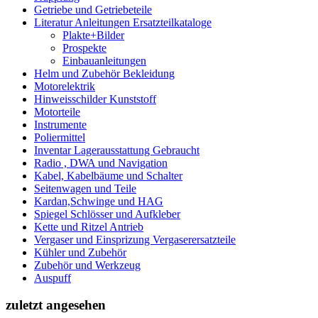
Getriebe und Getriebeteile
Literatur Anleitungen Ersatzteilkataloge
Plakte+Bilder
Prospekte
Einbauanleitungen
Helm und Zubehör Bekleidung
Motorelektrik
Hinweisschilder Kunststoff
Motorteile
Instrumente
Poliermittel
Inventar Lagerausstattung Gebraucht
Radio , DWA und Navigation
Kabel, Kabelbäume und Schalter
Seitenwagen und Teile
Kardan,Schwinge und HAG
Spiegel Schlösser und Aufkleber
Kette und Ritzel Antrieb
Vergaser und Einsprizung Vergaserersatzteile
Kühler und Zubehör
Zubehör und Werkzeug
Auspuff
zuletzt angesehen