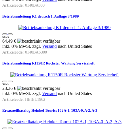
Artikelcode:
0140BA880
Betriebsanleitung K1 deutsch 1. Auflage 3/1989
Stück
64.49 €
inkl. 0% MwSt. zzgl.
Versand
nach
United States
Artikelcode:
0140BAS300
Betriebsanleitung R1150R Rockster Wartung Serviceheft
Stück
23.36 €
inkl. 0% MwSt. zzgl.
Versand
nach
United States
Artikelcode:
HEIEL1962
Ersatzteilkatalog Heinkel Tourist 102A-1, 103A-0, A-2, A-3