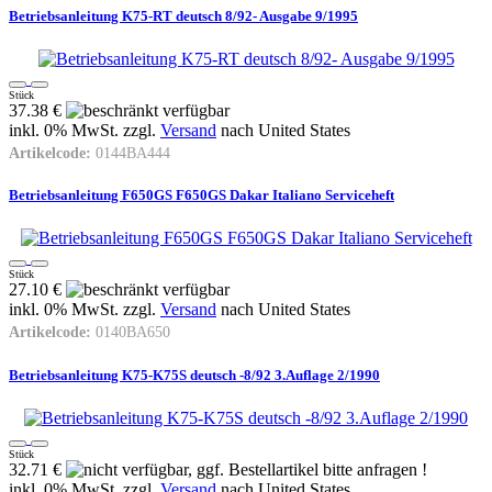
Betriebsanleitung K75-RT deutsch 8/92- Ausgabe 9/1995
Stück
37.38 €
inkl. 0% MwSt. zzgl.
Versand
nach
United States
Artikelcode:
0144BA444
Betriebsanleitung F650GS F650GS Dakar Italiano Serviceheft
Stück
27.10 €
inkl. 0% MwSt. zzgl.
Versand
nach
United States
Artikelcode:
0140BA650
Betriebsanleitung K75-K75S deutsch -8/92 3.Auflage 2/1990
Stück
32.71 €
inkl. 0% MwSt. zzgl.
Versand
nach
United States