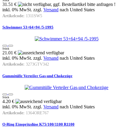
Stück
31.51 €
inkl. 0% MwSt. zzgl.
Versand
nach
United States
Artikelcode:
1311SW5
Schwimmer 53+64+94 /5-1995
Stück
21.01 €
inkl. 0% MwSt. zzgl.
Versand
nach
United States
Artikelcode:
3273GTV342
Gummitülle Verteiler Gas-und Chokezüge
Stück
4.20 €
inkl. 0% MwSt. zzgl.
Versand
nach
United States
Artikelcode:
1364ORE767
O-Ring Einspritzdüse K75/100/1100 R1100