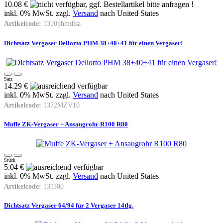
10.08 €
inkl. 0% MwSt. zzgl.
Versand
nach
United States
Artikelcode:
1310phmdisa
Dichtsatz Vergaser Dellorto PHM 38+40+41 für einen Vergaser!
Satz
14.29 €
inkl. 0% MwSt. zzgl.
Versand
nach
United States
Artikelcode:
1372MZV10
Muffe ZK-Vergaser + Ansaugrohr R100 R80
Stück
5.04 €
inkl. 0% MwSt. zzgl.
Versand
nach
United States
Artikelcode:
131100
Dichtsatz Vergaser 64/94 für 2 Vergaser 14tlg.