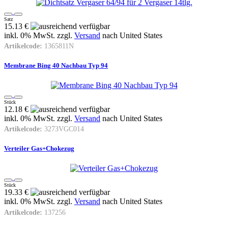
Satz
15.13 €
inkl. 0% MwSt. zzgl.
Versand
nach
United States
Artikelcode:
1365811N
Membrane Bing 40 Nachbau Typ 94
Stück
12.18 €
inkl. 0% MwSt. zzgl.
Versand
nach
United States
Artikelcode:
3273VGC014
Verteiler Gas+Chokezug
Stück
19.33 €
inkl. 0% MwSt. zzgl.
Versand
nach
United States
Artikelcode:
137256