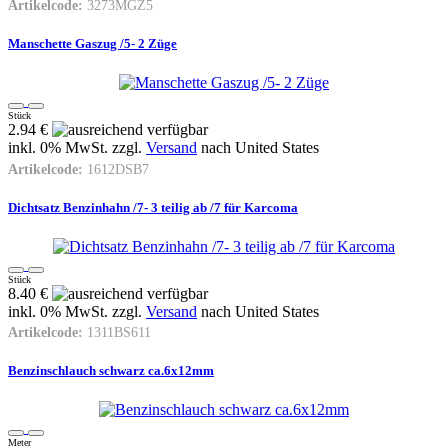
Artikelcode:
3273MGZ5
Manschette Gaszug /5- 2 Züge
Stück
2.94 €
inkl. 0% MwSt. zzgl.
Versand
nach
United States
Artikelcode:
1612DSB7
Dichtsatz Benzinhahn /7- 3 teilig ab /7 für Karcoma
Stück
8.40 €
inkl. 0% MwSt. zzgl.
Versand
nach
United States
Artikelcode:
1311BS611
Benzinschlauch schwarz ca.6x12mm
Meter