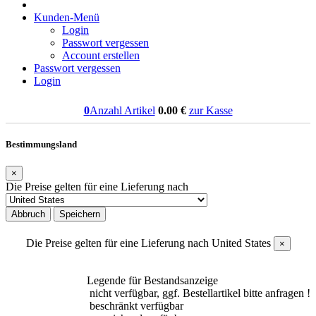
Kunden-Menü
Login
Passwort vergessen
Account erstellen
Passwort vergessen
Login
0
Anzahl Artikel
0.00
€
zur Kasse
Bestimmungsland
×
Die Preise gelten für eine Lieferung nach
Abbruch
Speichern
Die Preise gelten für eine Lieferung nach
United States
×
Legende für Bestandsanzeige
nicht verfügbar, ggf. Bestellartikel bitte anfragen !
beschränkt verfügbar