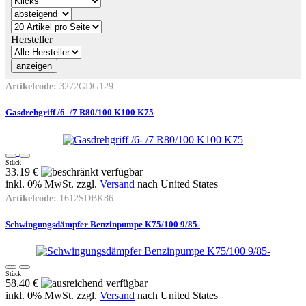
Hersteller
Artikelcode:
3272GDG129
Gasdrehgriff /6- /7 R80/100 K100 K75
Stück
33.19 €
inkl. 0% MwSt. zzgl.
Versand
nach
United States
Artikelcode:
1612SDBK86
Schwingungsdämpfer Benzinpumpe K75/100 9/85-
Stück
58.40 €
inkl. 0% MwSt. zzgl.
Versand
nach
United States