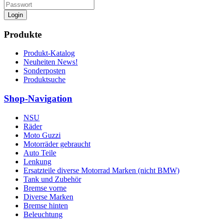
Login
Produkte
Produkt-Katalog
Neuheiten News!
Sonderposten
Produktsuche
Shop-Navigation
NSU
Räder
Moto Guzzi
Motorräder gebraucht
Auto Teile
Lenkung
Ersatzteile diverse Motorrad Marken (nicht BMW)
Tank und Zubehör
Bremse vorne
Diverse Marken
Bremse hinten
Beleuchtung