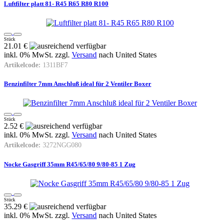
Luftfilter platt 81- R45 R65 R80 R100
Stück
21.01 €
inkl. 0% MwSt. zzgl.
Versand
nach
United States
Artikelcode:
1311BF7
Benzinfilter 7mm Anschluß ideal für 2 Ventiler Boxer
Stück
2.52 €
inkl. 0% MwSt. zzgl.
Versand
nach
United States
Artikelcode:
3272NGG080
Nocke Gasgriff 35mm R45/65/80 9/80-85 1 Zug
Stück
35.29 €
inkl. 0% MwSt. zzgl.
Versand
nach
United States