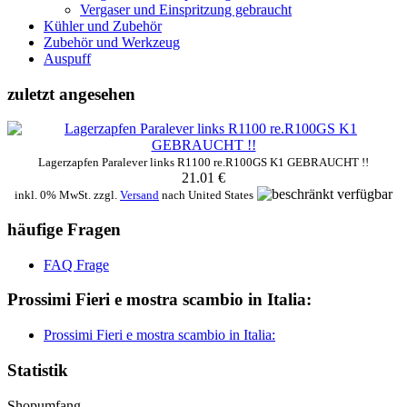
Vergaser und Einspritzung gebraucht
Kühler und Zubehör
Zubehör und Werkzeug
Auspuff
zuletzt angesehen
Lagerzapfen Paralever links R1100 re.R100GS K1 GEBRAUCHT !!
21.01 €
inkl. 0% MwSt. zzgl.
Versand
nach
United States
häufige Fragen
FAQ Frage
Prossimi Fieri e mostra scambio in Italia:
Prossimi Fieri e mostra scambio in Italia:
Statistik
Shopumfang