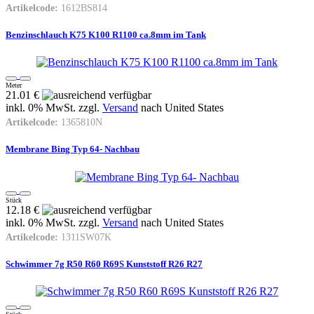
Artikelcode:
1612BS814
Benzinschlauch K75 K100 R1100 ca.8mm im Tank
Meter
21.01 €
inkl. 0% MwSt. zzgl.
Versand
nach
United States
Artikelcode:
1365810N
Membrane Bing Typ 64- Nachbau
Stück
12.18 €
inkl. 0% MwSt. zzgl.
Versand
nach
United States
Artikelcode:
1311SW07K
Schwimmer 7g R50 R60 R69S Kunststoff R26 R27