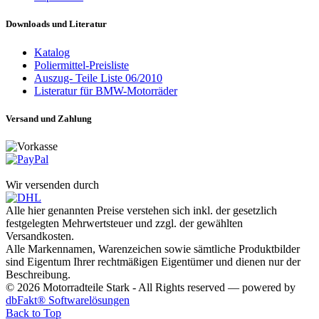
Downloads und Literatur
Katalog
Poliermittel-Preisliste
Auszug- Teile Liste 06/2010
Listeratur für BMW-Motorräder
Versand und Zahlung
Wir versenden durch
Alle hier genannten Preise verstehen sich inkl. der gesetzlich
festgelegten Mehrwertsteuer und zzgl. der gewählten
Versandkosten.
Alle Markennamen, Warenzeichen sowie sämtliche Produktbilder
sind Eigentum Ihrer rechtmäßigen Eigentümer und dienen nur der
Beschreibung.
© 2026 Motorradteile Stark - All Rights reserved — powered by
dbFakt® Softwarelösungen
Back to Top