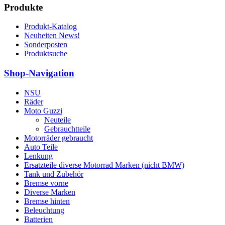
Produkte
Produkt-Katalog
Neuheiten News!
Sonderposten
Produktsuche
Shop-Navigation
NSU
Räder
Moto Guzzi
Neuteile
Gebrauchtteile
Motorräder gebraucht
Auto Teile
Lenkung
Ersatzteile diverse Motorrad Marken (nicht BMW)
Tank und Zubehör
Bremse vorne
Diverse Marken
Bremse hinten
Beleuchtung
Batterien