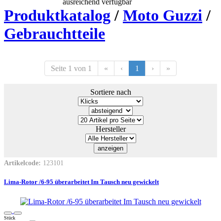
ausreichend verfügbar
Produktkatalog
/
Moto Guzzi
/
Gebrauchtteile
Seite 1 von 1
«
‹
1
›
»
Sortiere nach
Hersteller
Artikelcode:
123101
Lima-Rotor /6-95 überarbeitet Im Tausch neu gewickelt
Stück