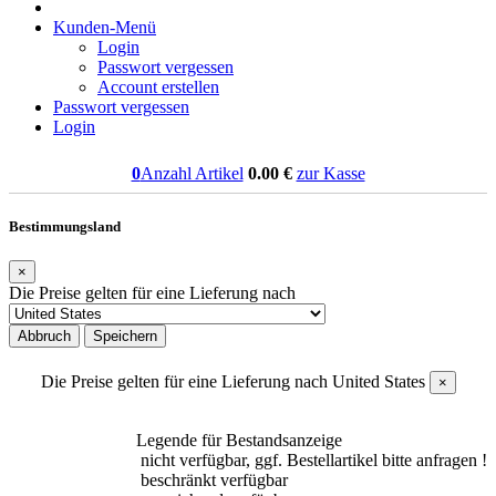
Kunden-Menü
Login
Passwort vergessen
Account erstellen
Passwort vergessen
Login
0
Anzahl Artikel
0.00
€
zur Kasse
Bestimmungsland
×
Die Preise gelten für eine Lieferung nach
Abbruch
Speichern
Die Preise gelten für eine Lieferung nach
United States
×
Legende für Bestandsanzeige
nicht verfügbar, ggf. Bestellartikel bitte anfragen !
beschränkt verfügbar