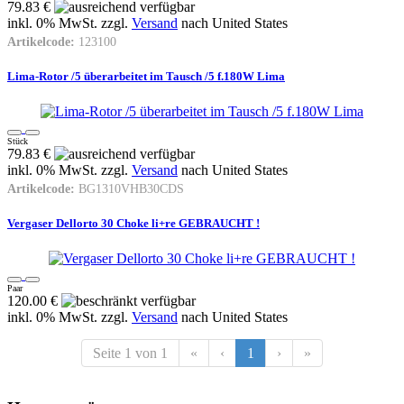
79.83 €
inkl. 0% MwSt. zzgl.
Versand
nach
United States
Artikelcode:
123100
Lima-Rotor /5 überarbeitet im Tausch /5 f.180W Lima
Stück
79.83 €
inkl. 0% MwSt. zzgl.
Versand
nach
United States
Artikelcode:
BG1310VHB30CDS
Vergaser Dellorto 30 Choke li+re GEBRAUCHT !
Paar
120.00 €
inkl. 0% MwSt. zzgl.
Versand
nach
United States
Seite 1 von 1
«
‹
1
›
»