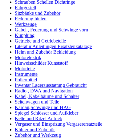
Schrauben Schellen Dichtringe
Fahrgestell
Sitzbänke und Zubehör
Federung hinten
Werkzeuge
Gabel , Federung und Schwinge vorn
Kupplung
Getriebe und Getriebeteile
Literatur Anleitungen Ersatzteilkataloge
Helm und Zubehör Bekleidung
Motorelektrik
Hinweisschilder Kunststoff
Motorteile
Instrumente
Poliermittel
Inventar Lagerausstattung Gebraucht
Radio , DWA und Navigation
Kabel, Kabelbäume und Schalter
Seitenwagen und Teile
Kardan,Schwinge und HAG
Spiegel Schlösser und Aufkleber
Kette und Ritzel Antrieb
Vergaser und Einsprizung Vergaserersatzteile
Kühler und Zubehör
Zubehör und Werkzeug