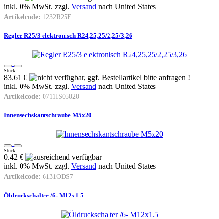
inkl. 0% MwSt. zzgl.
Versand
nach
United States
Artikelcode:
1232R25E
Regler R25/3 elektronisch R24,25,25/2,25/3,26
Stück
83.61 €
inkl. 0% MwSt. zzgl.
Versand
nach
United States
Artikelcode:
0711IS05020
Innensechskantschraube M5x20
Stück
0.42 €
inkl. 0% MwSt. zzgl.
Versand
nach
United States
Artikelcode:
6131ODS7
Öldruckschalter /6- M12x1.5