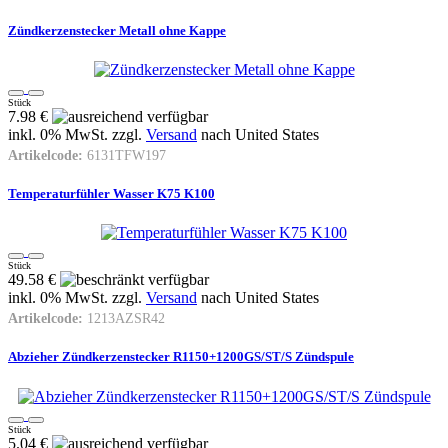
Zündkerzenstecker Metall ohne Kappe
Stück
7.98 €
inkl. 0% MwSt. zzgl.
Versand
nach
United States
Artikelcode:
6131TFW197
Temperaturfühler Wasser K75 K100
Stück
49.58 €
inkl. 0% MwSt. zzgl.
Versand
nach
United States
Artikelcode:
1213AZSR42
Abzieher Zündkerzenstecker R1150+1200GS/ST/S Zündspule
Stück
5.04 €