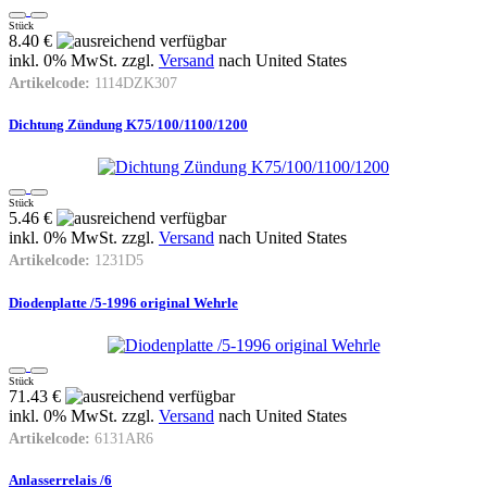
Stück
8.40 €
inkl. 0% MwSt. zzgl.
Versand
nach
United States
Artikelcode:
1114DZK307
Dichtung Zündung K75/100/1100/1200
Stück
5.46 €
inkl. 0% MwSt. zzgl.
Versand
nach
United States
Artikelcode:
1231D5
Diodenplatte /5-1996 original Wehrle
Stück
71.43 €
inkl. 0% MwSt. zzgl.
Versand
nach
United States
Artikelcode:
6131AR6
Anlasserrelais /6