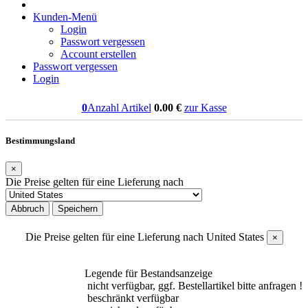
Kunden-Menü
Login
Passwort vergessen
Account erstellen
Passwort vergessen
Login
0
Anzahl Artikel
0.00
€
zur Kasse
Bestimmungsland
×
Die Preise gelten für eine Lieferung nach
Abbruch
Speichern
Die Preise gelten für eine Lieferung nach
United States
×
Legende für Bestandsanzeige
nicht verfügbar, ggf. Bestellartikel bitte anfragen !
beschränkt verfügbar