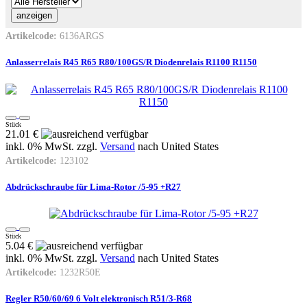
Artikelcode:
6136ARGS
Anlasserrelais R45 R65 R80/100GS/R Diodenrelais R1100 R1150
Stück
21.01 €
inkl. 0% MwSt. zzgl.
Versand
nach
United States
Artikelcode:
123102
Abdrückschraube für Lima-Rotor /5-95 +R27
Stück
5.04 €
inkl. 0% MwSt. zzgl.
Versand
nach
United States
Artikelcode:
1232R50E
Regler R50/60/69 6 Volt elektronisch R51/3-R68