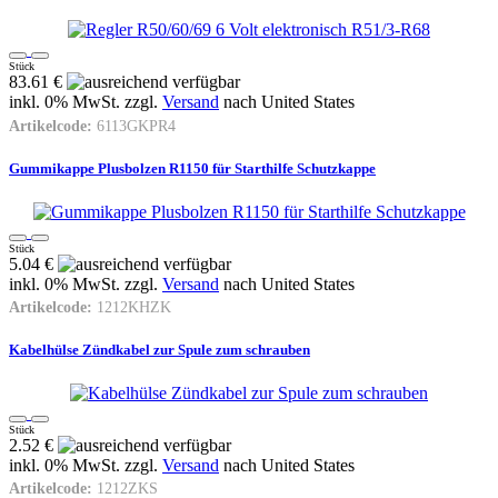
Stück
83.61 €
inkl. 0% MwSt. zzgl.
Versand
nach
United States
Artikelcode:
6113GKPR4
Gummikappe Plusbolzen R1150 für Starthilfe Schutzkappe
Stück
5.04 €
inkl. 0% MwSt. zzgl.
Versand
nach
United States
Artikelcode:
1212KHZK
Kabelhülse Zündkabel zur Spule zum schrauben
Stück
2.52 €
inkl. 0% MwSt. zzgl.
Versand
nach
United States
Artikelcode:
1212ZKS