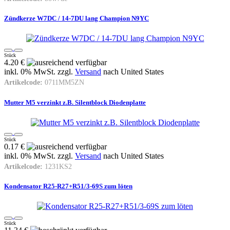
Zündkerze W7DC / 14-7DU lang Champion N9YC
Stück
4.20 €
inkl. 0% MwSt. zzgl.
Versand
nach
United States
Artikelcode:
0711MM5ZN
Mutter M5 verzinkt z.B. Silentblock Diodenplatte
Stück
0.17 €
inkl. 0% MwSt. zzgl.
Versand
nach
United States
Artikelcode:
1231KS2
Kondensator R25-R27+R51/3-69S zum löten
Stück