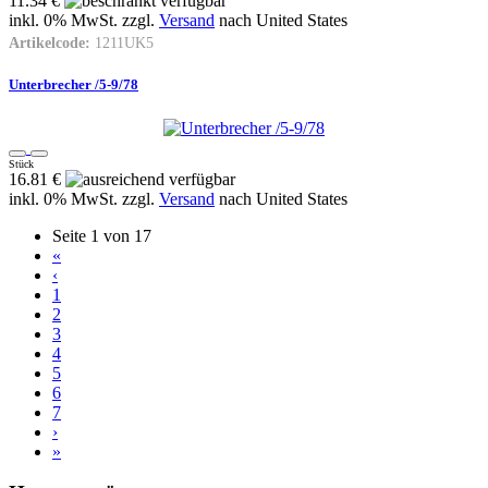
11.34 €
inkl. 0% MwSt. zzgl.
Versand
nach
United States
Artikelcode:
1211UK5
Unterbrecher /5-9/78
Stück
16.81 €
inkl. 0% MwSt. zzgl.
Versand
nach
United States
Seite 1 von 17
«
‹
1
2
3
4
5
6
7
›
»