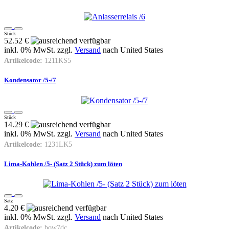
Stück
52.52 €
inkl. 0% MwSt. zzgl.
Versand
nach
United States
Artikelcode:
1211KS5
Kondensator /5-/7
Stück
14.29 €
inkl. 0% MwSt. zzgl.
Versand
nach
United States
Artikelcode:
1231LK5
Lima-Kohlen /5- (Satz 2 Stück) zum löten
Satz
4.20 €
inkl. 0% MwSt. zzgl.
Versand
nach
United States
Artikelcode:
bow7dc