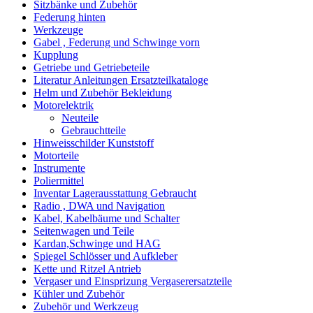
Sitzbänke und Zubehör
Federung hinten
Werkzeuge
Gabel , Federung und Schwinge vorn
Kupplung
Getriebe und Getriebeteile
Literatur Anleitungen Ersatzteilkataloge
Helm und Zubehör Bekleidung
Motorelektrik
Neuteile
Gebrauchtteile
Hinweisschilder Kunststoff
Motorteile
Instrumente
Poliermittel
Inventar Lagerausstattung Gebraucht
Radio , DWA und Navigation
Kabel, Kabelbäume und Schalter
Seitenwagen und Teile
Kardan,Schwinge und HAG
Spiegel Schlösser und Aufkleber
Kette und Ritzel Antrieb
Vergaser und Einsprizung Vergaserersatzteile
Kühler und Zubehör
Zubehör und Werkzeug