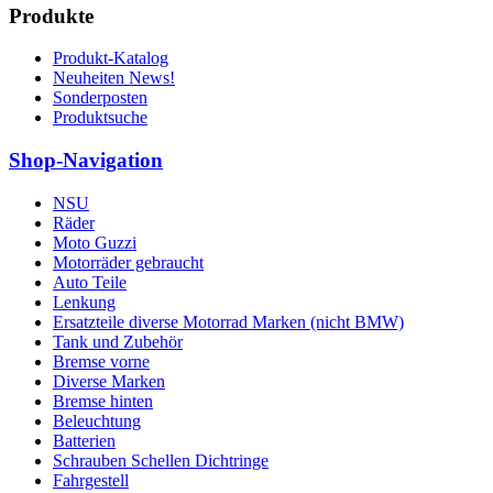
Produkte
Produkt-Katalog
Neuheiten News!
Sonderposten
Produktsuche
Shop-Navigation
NSU
Räder
Moto Guzzi
Motorräder gebraucht
Auto Teile
Lenkung
Ersatzteile diverse Motorrad Marken (nicht BMW)
Tank und Zubehör
Bremse vorne
Diverse Marken
Bremse hinten
Beleuchtung
Batterien
Schrauben Schellen Dichtringe
Fahrgestell