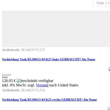
Seite 1 
Artikelcode:
BG4663VTL273
Verkleidung Tank R1200GS 04 K25 links GEBRAUCHT! Alu Natur
Stück
126.05 €
inkl. 0% MwSt. zzgl.
Versand
nach
United States
Artikelcode:
BG4663VTL534
Verkleidung Tank R1200GS 04 K25 rechts GEBRAUCHT! Alu Natur