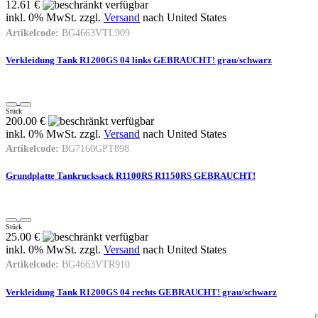
12.61 €
inkl. 0% MwSt. zzgl.
Versand
nach
United States
Artikelcode:
BG4663VTL909
Verkleidung Tank R1200GS 04 links GEBRAUCHT! grau/schwarz
Stück
200.00 €
inkl. 0% MwSt. zzgl.
Versand
nach
United States
Artikelcode:
BG7160GPT898
Grundplatte Tankrucksack R1100RS R1150RS GEBRAUCHT!
Stück
25.00 €
inkl. 0% MwSt. zzgl.
Versand
nach
United States
Artikelcode:
BG4663VTR910
Verkleidung Tank R1200GS 04 rechts GEBRAUCHT! grau/schwarz