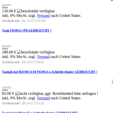
Stück
130.00 €
inkl. 0% MwSt. zzgl.
Versand
nach
United States
Artikelcode:
BG1611TGS380
Tank F650GS+PD GEBRAUCHT !
Stück
280.00 €
inkl. 0% MwSt. zzgl.
Versand
nach
United States
Artikelcode:
BG1611TD458
Tankdeckel R1100/1150 F650GS o.Schließzylinder GEBRAUCHT !
Stück
85.00 €
inkl. 0% MwSt. zzgl.
Versand
nach
United States
Artikelcode:
BG1611TD124
Tankdeckel RnineT o.Schließzylinder GEBRAUCHT!