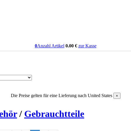
0
Anzahl Artikel
0.00
€
zur Kasse
Die Preise gelten für eine Lieferung nach
United States
×
ehör
/
Gebrauchtteile