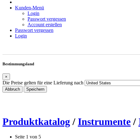
Kunden-Menü
Login
Passwort vergessen
Account erstellen
Passwort vergessen
Login
Bestimmungsland
×
Die Preise gelten für eine Lieferung nach
Abbruch
Speichern
Produktkatalog
/
Instrumente
/
Seite 1 von 5