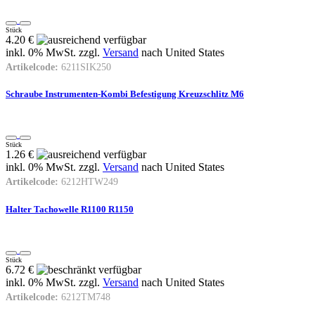
Stück
4.20 €
inkl. 0% MwSt. zzgl.
Versand
nach
United States
Artikelcode:
6211SIK250
Schraube Instrumenten-Kombi Befestigung Kreuzschlitz M6
Stück
1.26 €
inkl. 0% MwSt. zzgl.
Versand
nach
United States
Artikelcode:
6212HTW249
Halter Tachowelle R1100 R1150
Stück
6.72 €
inkl. 0% MwSt. zzgl.
Versand
nach
United States
Artikelcode:
6212TM748