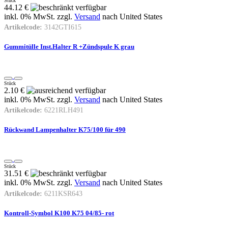
Stück
44.12 €
inkl. 0% MwSt. zzgl.
Versand
nach
United States
Artikelcode:
3142GTI615
Gummitülle Inst.Halter R +Zündspule K grau
Stück
2.10 €
inkl. 0% MwSt. zzgl.
Versand
nach
United States
Artikelcode:
6221RLH491
Rückwand Lampenhalter K75/100 für 490
Stück
31.51 €
inkl. 0% MwSt. zzgl.
Versand
nach
United States
Artikelcode:
6211KSR643
Kontroll-Symbol K100 K75 04/85- rot