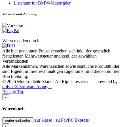
Listeratur für BMW-Motorräder
Versand und Zahlung
Wir versenden durch
Alle hier genannten Preise verstehen sich inkl. der gesetzlich
festgelegten Mehrwertsteuer und zzgl. der gewählten
Versandkosten.
Alle Markennamen, Warenzeichen sowie sämtliche Produktbilder
sind Eigentum Ihrer rechtmäßigen Eigentümer und dienen nur der
Beschreibung.
© 2026 Motorradteile Stark - All Rights reserved — powered by
dbFakt® Softwarelösungen
Back to Top
×
Warenkorb
zur Kasse
zu PayPal Express
weiter einkaufen
×