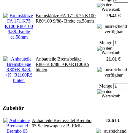
Bremsklötze FA 171 K75 K100
29.41 €
R80/100 9/88- Breite ca.58mm
Menge
Anbauteile Bremsbeläge
21.01 €
R80+K 8/88- +K+R1100RS
hinten
Menge
Zubehör
Anbauteile Bremssattel Brembo
12.61 €
05 Seitenwagen z.B. EML