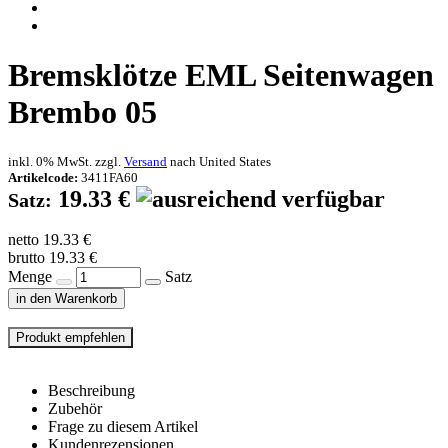
Bremsklötze EML Seitenwagen
Brembo 05
inkl. 0% MwSt. zzgl.
Versand
nach
United States
Artikelcode:
3411FA60
19.33 €
Satz:
netto 19.33 €
brutto 19.33 €
Menge
Satz
in den Warenkorb
Beschreibung
Zubehör
Frage zu diesem Artikel
Kundenrezensionen