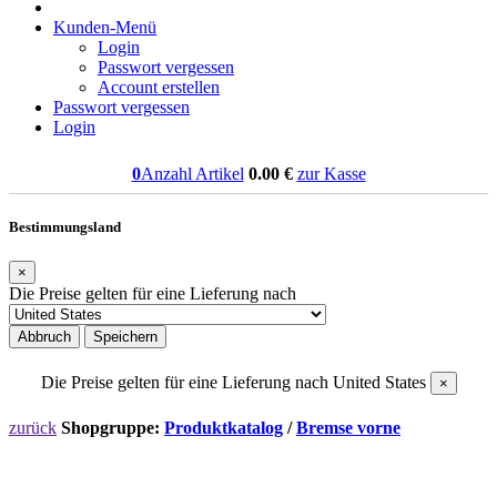
Kunden-Menü
Login
Passwort vergessen
Account erstellen
Passwort vergessen
Login
0
Anzahl Artikel
0.00
€
zur Kasse
Bestimmungsland
×
Die Preise gelten für eine Lieferung nach
Abbruch
Speichern
Die Preise gelten für eine Lieferung nach
United States
×
zurück
Shopgruppe:
Produktkatalog
/
Bremse vorne