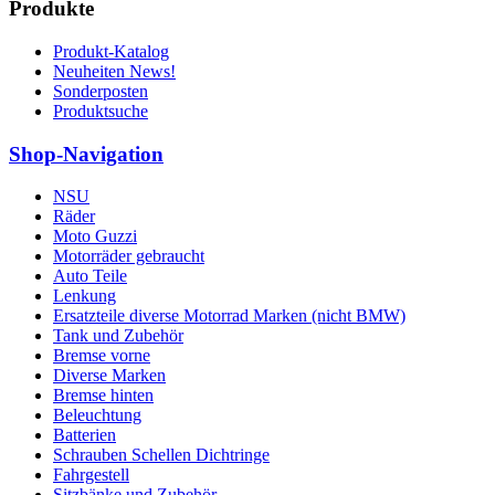
Produkte
Produkt-Katalog
Neuheiten News!
Sonderposten
Produktsuche
Shop-Navigation
NSU
Räder
Moto Guzzi
Motorräder gebraucht
Auto Teile
Lenkung
Ersatzteile diverse Motorrad Marken (nicht BMW)
Tank und Zubehör
Bremse vorne
Diverse Marken
Bremse hinten
Beleuchtung
Batterien
Schrauben Schellen Dichtringe
Fahrgestell
Sitzbänke und Zubehör