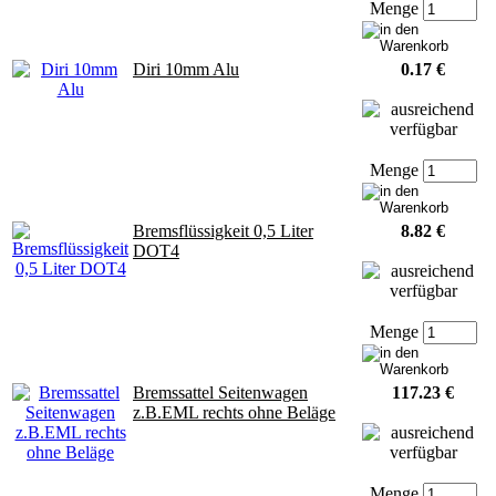
Menge
Diri 10mm Alu
0.17 €
Menge
Bremsflüssigkeit 0,5 Liter
8.82 €
DOT4
Menge
Bremssattel Seitenwagen
117.23 €
z.B.EML rechts ohne Beläge
Menge