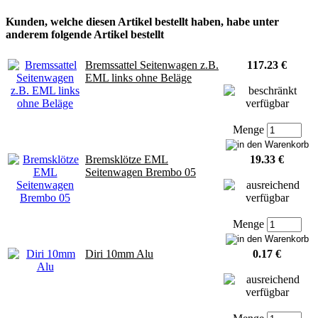
Kunden, welche diesen Artikel bestellt haben, habe unter
anderem folgende Artikel bestellt
Bremssattel Seitenwagen z.B.
117.23 €
EML links ohne Beläge
Menge
Bremsklötze EML
19.33 €
Seitenwagen Brembo 05
Menge
Diri 10mm Alu
0.17 €