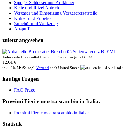
Spiegel Schlösser und Aufkleber
Kette und Ritzel Antrieb
Vergaser und Einsprizung Vergaserersatzteile
Kühler und Zubehör
Zubehör und Werkzeug
Auspuff
zuletzt angesehen
Anbauteile Bremssattel Brembo 05 Seitenwagen z.B. EML
12.61 €
inkl. 0% MwSt. zzgl.
Versand
nach
United States
häufige Fragen
FAQ Frage
Prossimi Fieri e mostra scambio in Italia:
Prossimi Fieri e mostra scambio in Italia:
Statistik