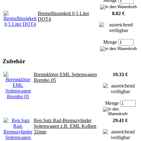
Menge
Bremsflüssigkeit 0,5 Liter
8.82 €
DOT4
Menge
Zubehör
Bremsklötze EML Seitenwagen
19.33 €
Brembo 05
Menge
Rep.Satz Rad-Bremszylinder
29.41 €
Seitenwagen z.B. EML Kolben
32mm