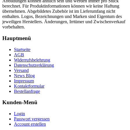
Abbildungen können ähnlich sein und werden immer pro Stück
berechnet. Für Produktinformationen können wir keine Haftung
übernehmen. Abgebildetes Zubehör ist im Lieferumfang nicht
enthalten. Logos, Bezeichnungen und Marken sind Eigentum des
jeweiligen Herstellers. Änderungen, Irrtümer und Zwischenverkauf
vorbehalten.
Hauptmenü
Startseite
AGB
Widerrufsbelehrung
Datenschutzerklärung
Versand
News Blog
Impressum
Kontaktformular
Bestellanfrage
Kunden-Menü
Login
Passwort vergessen
Account erstellen