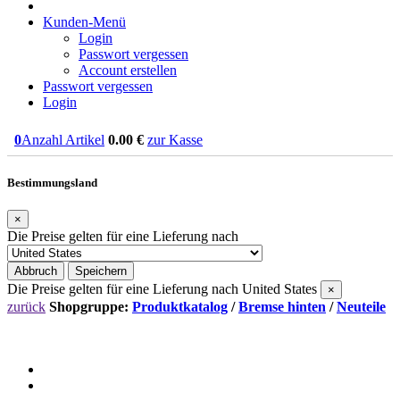
Kunden-Menü
Login
Passwort vergessen
Account erstellen
Passwort vergessen
Login
0
Anzahl Artikel
0.00
€
zur Kasse
Bestimmungsland
×
Die Preise gelten für eine Lieferung nach
Abbruch
Speichern
Die Preise gelten für eine Lieferung nach
United States
×
zurück
Shopgruppe:
Produktkatalog
/
Bremse hinten
/
Neuteile