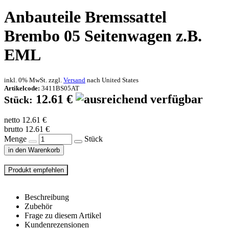
Anbauteile Bremssattel
Brembo 05 Seitenwagen z.B.
EML
inkl. 0% MwSt. zzgl.
Versand
nach
United States
Artikelcode:
3411BS05AT
12.61 €
Stück:
netto 12.61 €
brutto 12.61 €
Menge
Stück
in den Warenkorb
Beschreibung
Zubehör
Frage zu diesem Artikel
Kundenrezensionen