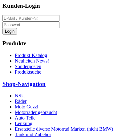
Kunden-Login
Login
Produkte
Produkt-Katalog
Neuheiten News!
Sonderposten
Produktsuche
Shop-Navigation
NSU
Räder
Moto Guzzi
Motorräder gebraucht
Auto Teile
Lenkung
Ersatzteile diverse Motorrad Marken (nicht BMW)
Tank und Zubehör